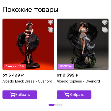
Похожие товары
Скидка −29%
от 6 499 ₽
от 9 599 ₽
Albedo Black Dress - Overlord
Albedo topless - Overlord
Выбрать
Выбрать