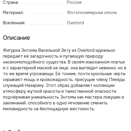
Страна:
Россия
Материал:
Фотополимерная смола
Вселенная:
Overlord
Описание
Фигурка Энтомы Васильной Зету из Overlord идеально
передаёт её загадочность и пугающую природу
насекомоподобного существа. В своём изысканном платье
и с характерной маской на лице, она выглядит невинно, но в
то же время угрожающе. Её тонкие, почти кукольные черты
скрывают мощь и кровожадность, присущие члену Плеяды,
служащей Назарику. Этот образ добавляет коллекции
атмосферу жуткой красоты и таинственной опасности,
подчёркивая уникальность Энтомы как мастера ловушек и
заклинаний, способного в одно мгновение сменить
миловидность на беспощадную жестокость.