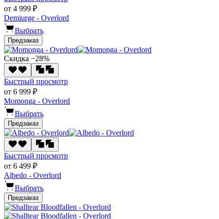
от 4 999 ₽
Demiurge - Overlord
Выбрать
Предзаказ
Скидка −28%
Быстрый просмотр
от 6 999 ₽
Momonga - Overlord
Выбрать
Предзаказ
Быстрый просмотр
от 6 499 ₽
Albedo - Overlord
Выбрать
Предзаказ