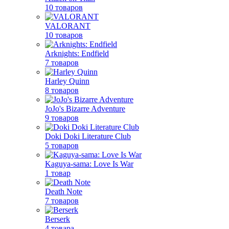
10 товаров
VALORANT
10 товаров
Arknights: Endfield
7 товаров
Harley Quinn
8 товаров
JoJo's Bizarre Adventure
9 товаров
Doki Doki Literature Club
5 товаров
Kaguya-sama: Love Is War
1 товар
Death Note
7 товаров
Berserk
4 товара