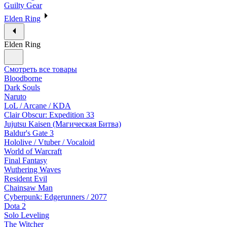
Guilty Gear
Elden Ring
Elden Ring
Смотреть все товары
Bloodborne
Dark Souls
Naruto
LoL / Arcane / KDA
Clair Obscur: Expedition 33
Jujutsu Kaisen (Магическая Битва)
Baldur's Gate 3
Hololive / Vtuber / Vocaloid
World of Warcraft
Final Fantasy
Wuthering Waves
Resident Evil
Chainsaw Man
Cyberpunk: Edgerunners / 2077
Dota 2
Solo Leveling
The Witcher