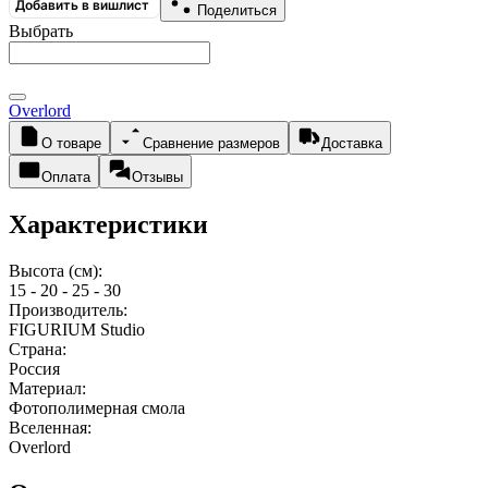
Добавить в вишлист
Поделиться
Выбрать
Overlord
О товаре
Сравнение размеров
Доставка
Оплата
Отзывы
Характеристики
Высота (см):
15 - 20 - 25 - 30
Производитель:
FIGURIUM Studio
Страна:
Россия
Материал:
Фотополимерная смола
Вселенная:
Overlord