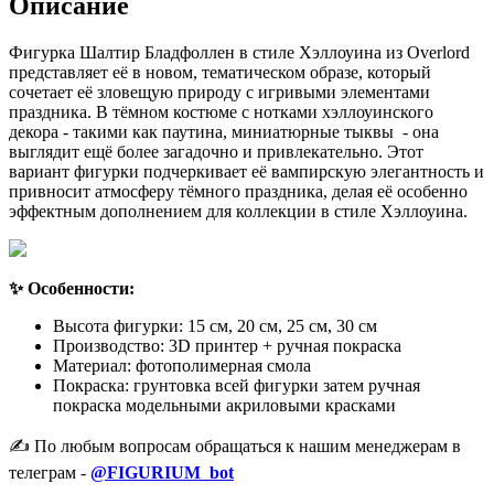
Описание
Фигурка Шалтир Бладфоллен в стиле Хэллоуина из Overlord
представляет её в новом, тематическом образе, который
сочетает её зловещую природу с игривыми элементами
праздника. В тёмном костюме с нотками хэллоуинского
декора - такими как паутина, миниатюрные тыквы - она
выглядит ещё более загадочно и привлекательно. Этот
вариант фигурки подчеркивает её вампирскую элегантность и
привносит атмосферу тёмного праздника, делая её особенно
эффектным дополнением для коллекции в стиле Хэллоуина.
✨ Особенности:
Высота фигурки: 15 см, 20 см, 25 см, 30 см
Производство: 3D принтер + ручная покраска
Материал: фотополимерная смола
Покраска: грунтовка всей фигурки затем ручная
покраска модельными акриловыми красками
✍️ По любым вопросам обращаться к нашим менеджерам в
телеграм -
@FIGURIUM_bot