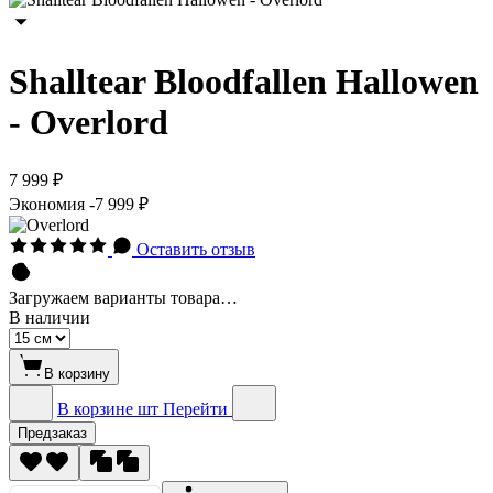
Shalltear Bloodfallen Hallowen
- Overlord
7 999 ₽
Экономия
-7 999 ₽
Оставить отзыв
Загружаем варианты товара…
В наличии
В корзину
В корзине
шт
Перейти
Предзаказ