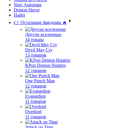
Nier: Automata
Demon Slayer
Hades
👉 Остальные фандомы 🔥
Другие вселенные
34 товара
Devil May Cry
13 товаров
KPop Demon Hunters
12 товаров
One Punch Man
12 товаров
Evangelion
11 товаров
Overlord
11 товаров
Attack on Titan