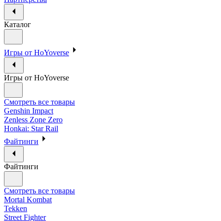
Каталог
Игры от HoYoverse
Игры от HoYoverse
Смотреть все товары
Genshin Impact
Zenless Zone Zero
Honkai: Star Rail
Файтинги
Файтинги
Смотреть все товары
Mortal Kombat
Tekken
Street Fighter