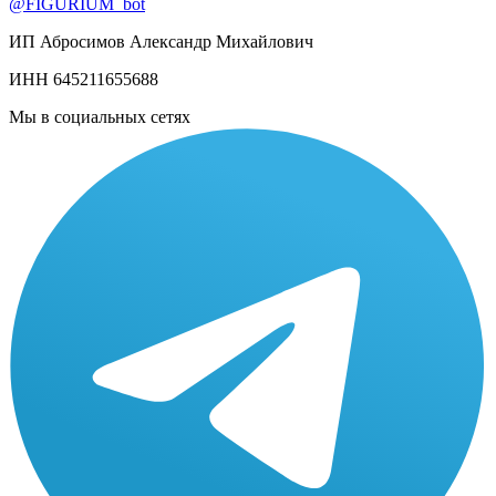
@FIGURIUM_bot
ИП Абросимов Александр
Михайлович
ИНН 645211655688
Мы в социальных сетях