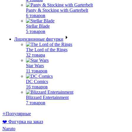
Panty & Stocking with Garterbelt
6 товаров
Stellar Blade
5 товаров
Лицензионные фигурки
The Lord of the Rings
32 товара
Star Wars
11 товаров
DC Comics
16 товаров
Blizzard Entertainment
7 товаров
⭐Популярные
❤️ Фигурка на заказ
Naruto