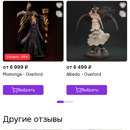
Скидка −28%
от 6 999 ₽
от 6 499 ₽
Momonga - Overlord
Albedo - Overlord
Выбрать
Выбрать
Другие отзывы