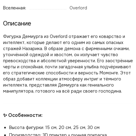
Вселенная:
Overlord
Описание
Фигурка Демиурга из Overlord отражает его коварство и
интеллект, которые делают его одним из самых опасных
стражей Назарика. В образе демона с фирменными очками,
утончённой одеждой и хвостом, он излучает чувство
превосходства и абсолютной уверенности. Его заострённые
черты и спокойная, почти загадочная улыбка подчёркивают
его стратегические способности и верность Момонге. Этот
образ добавит коллекции атмосферу интриг и тёмного
интеллекта, представляя Демиурга как гениального
манипулятора, готового на всё ради своего господина.
✨ Особенности:
Высота фигурки: 15 см, 20 см, 25 см, 30 см
Производство: 3D принтер + ручная покраска