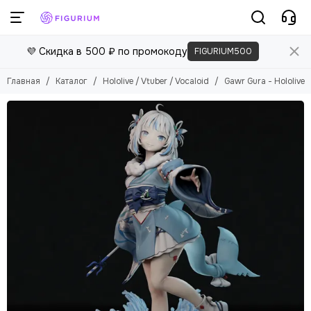
💜 Скидка в 500 ₽ по промокоду
FIGURIUM500
Главная
Каталог
Hololive / Vtuber / Vocaloid
Gawr Gura - Hololive