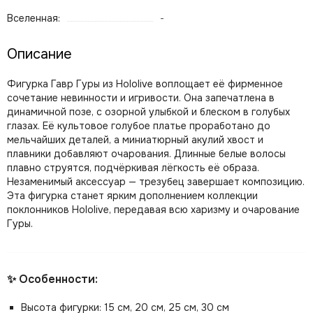
Вселенная:
-
Описание
Фигурка Гавр Гуры из Hololive воплощает её фирменное
сочетание невинности и игривости. Она запечатлена в
динамичной позе, с озорной улыбкой и блеском в голубых
глазах. Её культовое голубое платье проработано до
мельчайших деталей, а миниатюрный акулий хвост и
плавники добавляют очарования. Длинные белые волосы
плавно струятся, подчёркивая лёгкость её образа.
Незаменимый аксессуар — трезубец завершает композицию.
Эта фигурка станет ярким дополнением коллекции
поклонников Hololive, передавая всю харизму и очарование
Гуры.
✨ Особенности:
Высота фигурки: 15 см, 20 см, 25 см, 30 см