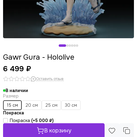
Gawr Gura - Hololive
6 499 ₽
Оставить отзыв
В наличии
Размер
15 см
20 см
25 см
30 см
Покраска
Покраска
(+
5 000 ₽
)
В корзину