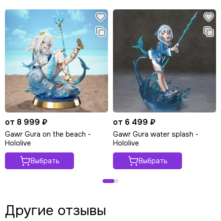
от 8 999 ₽
от 6 499 ₽
Gawr Gura on the beach -
Gawr Gura water splash -
Hololive
Hololive
Выбрать
Выбрать
Другие отзывы