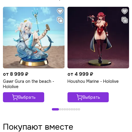
от 8 999 ₽
от 4 999 ₽
Gawr Gura on the beach -
Houshou Marine - Hololive
Hololive
Выбрать
Выбрать
Покупают вместе