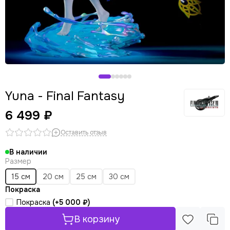
Yuna - Final Fantasy
6 499 ₽
Оставить отзыв
В наличии
Размер
15 см
20 см
25 см
30 см
Покраска
Покраска
(+
5 000 ₽
)
В корзину