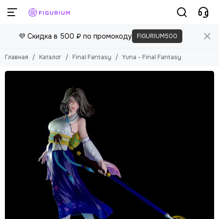
💜 Скидка в 500 ₽ по промокоду
FIGURIUM500
Главная
Каталог
Final Fantasy
Yuna - Final Fantasy