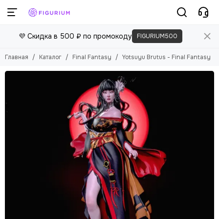
💜 Скидка в 500 ₽ по промокоду
FIGURIUM500
Главная
Каталог
Final Fantasy
Yotsuyu Brutus - Final Fantasy