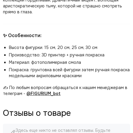
коллекции горделивый, драматичный акцент, воплощая
аристократическую тьму, которой не страшно смотреть
прямо в глаза.
✨ Особенности:
Высота фигурки: 15 см, 20 см, 25 см, 30 см
Производство: 3D принтер + ручная покраска
Материал: фотополимерная смола
Покраска: грунтовка всей фигурки затем ручная покраска
модельными акриловыми красками
✍️ По любым вопросам обращаться к нашим менеджерам в
телеграм -
@FIGURIUM_bot
Отзывы о товаре
Здесь еще никто не оставлял отзывы. Будьте