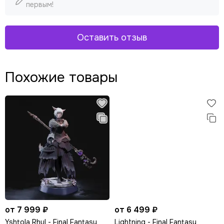
первым!
Оставить отзыв
Похожие товары
от 7 999 ₽
от 6 499 ₽
Yshtola Rhul - Final Fantasy
Lightning - Final Fantasy