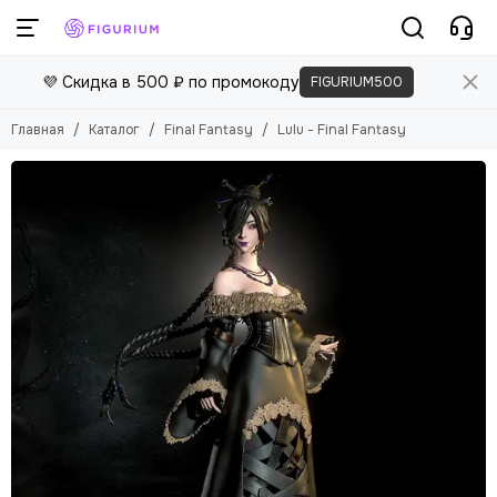
💜 Скидка в 500 ₽ по промокоду
FIGURIUM500
Главная
Каталог
Final Fantasy
Lulu - Final Fantasy