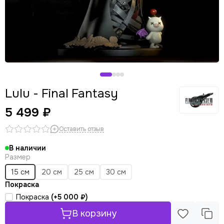
Lulu - Final Fantasy
5 499 ₽
Оставить отзыв
В наличии
Размер
15 см
20 см
25 см
30 см
Покраска
Покраска
(+
5 000 ₽
)
В корзину