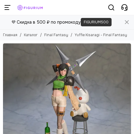
💜 Скидка в 500 ₽ по промокоду
FIGURIUM500
Главная
Каталог
Final Fantasy
Yuffie Kisaragi - Final Fantasy