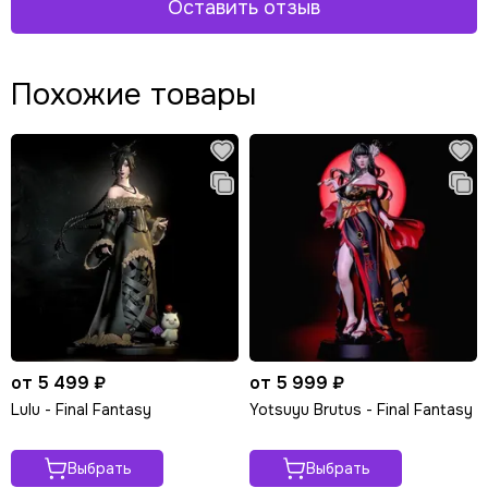
Оставить отзыв
Похожие товары
от 5 499 ₽
от 5 999 ₽
Lulu - Final Fantasy
Yotsuyu Brutus - Final Fantasy
Выбрать
Выбрать