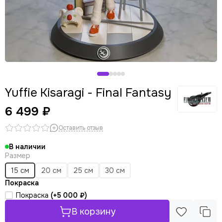
Yuffie Kisaragi - Final Fantasy
6 499 ₽
Оставить отзыв
В наличии
Размер
15 см
20 см
25 см
30 см
Покраска
Покраска
(+
5 000 ₽
)
В корзину