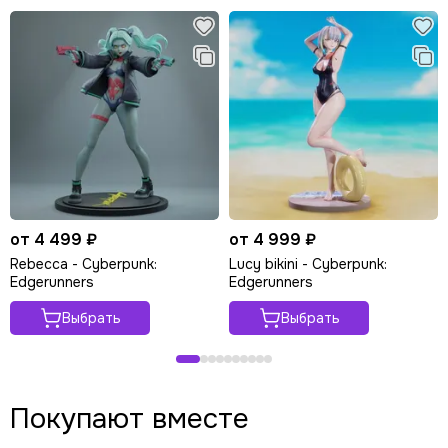
от 4 499 ₽
от 4 999 ₽
Rebecca - Cyberpunk:
Lucy bikini - Cyberpunk:
Edgerunners
Edgerunners
Выбрать
Выбрать
Покупают вместе