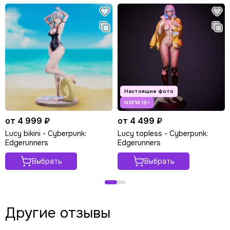
от 4 999 ₽
от 4 499 ₽
Lucy bikini - Cyberpunk:
Lucy topless - Cyberpunk:
Edgerunners
Edgerunners
Выбрать
Выбрать
Другие отзывы