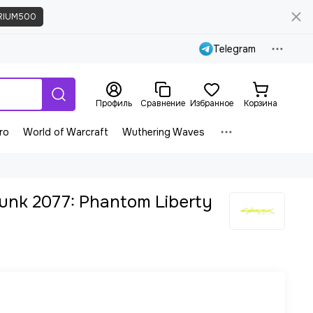
RIUM500
Telegram
Профиль
Сравнение
Избранное
Корзина
ro
World of Warcraft
Wuthering Waves
unk 2077: Phantom Liberty