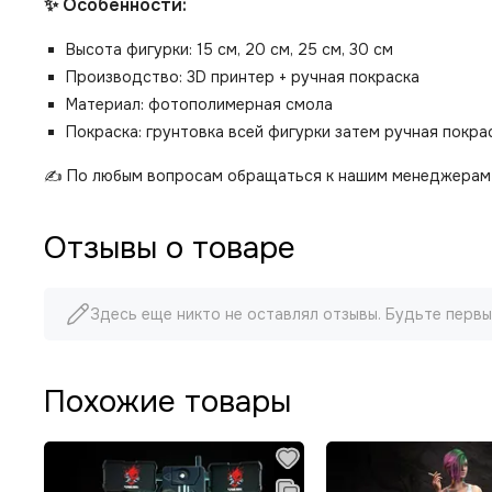
✨ Особенности:
Высота фигурки: 15 см, 20 см, 25 см, 30 см
Производство: 3D принтер + ручная покраска
Материал: фотополимерная смола
Покраска: грунтовка всей фигурки затем ручная покр
✍️ По любым вопросам обращаться к нашим менеджерам 
Отзывы о товаре
Здесь еще никто не оставлял отзывы. Будьте первы
Похожие товары