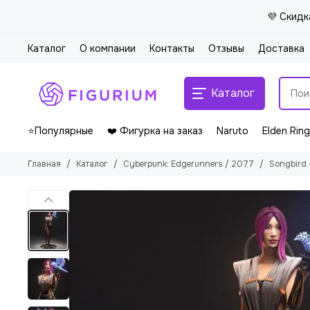
💜 Скидк
Каталог
О компании
Контакты
Отзывы
Доставка
Каталог
⭐Популярные
❤️ Фигурка на заказ
Naruto
Elden Ring
Главная
Каталог
Cyberpunk: Edgerunners / 2077
Songbird 