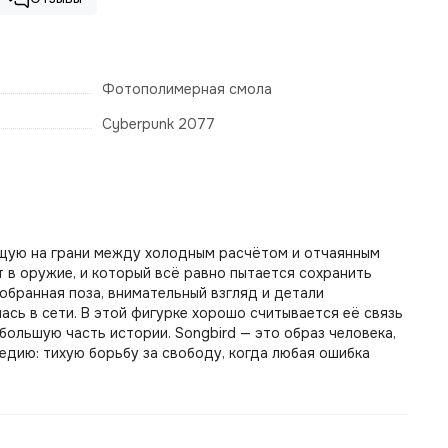
Фотополимерная смола
Cyberpunk 2077
вущую на грани между холодным расчётом и отчаянным
т в оружие, и который всё равно пытается сохранить
обранная поза, внимательный взгляд и детали
сь в сети. В этой фигурке хорошо считывается её связь
т большую часть истории. Songbird — это образ человека,
едию: тихую борьбу за свободу, когда любая ошибка