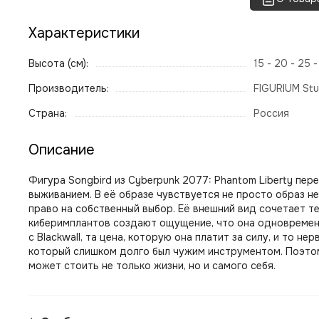
Характеристики
Высота (см):
15 - 20 - 25 
Производитель:
FIGURIUM Stu
Страна:
Россия
Описание
Фигура Songbird из Cyberpunk 2077: Phantom Liberty пе
выживанием. В её образе чувствуется не просто образ н
право на собственный выбор. Её внешний вид сочетает т
киберимплантов создают ощущение, что она одновременн
с Blackwall, та цена, которую она платит за силу, и то 
который слишком долго был чужим инструментом. Поэтому
может стоить не только жизни, но и самого себя.