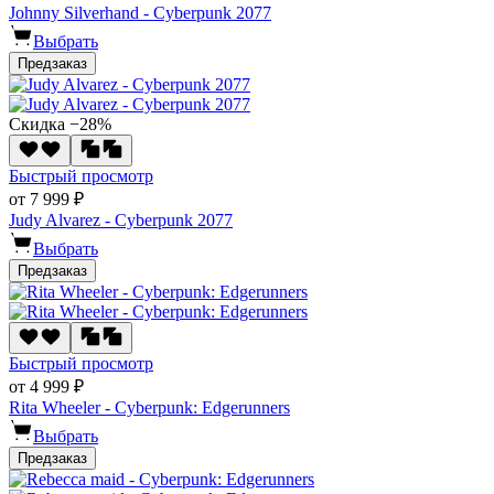
Johnny Silverhand - Cyberpunk 2077
Выбрать
Предзаказ
Скидка −28%
Быстрый просмотр
от 7 999 ₽
Judy Alvarez - Cyberpunk 2077
Выбрать
Предзаказ
Быстрый просмотр
от 4 999 ₽
Rita Wheeler - Cyberpunk: Edgerunners
Выбрать
Предзаказ