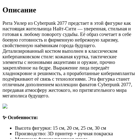
Описание
Рита Уилер из Cyberpunk 2077 предстает в этой фигурке как
настоящая жительница Найт-Сити — уверенная, стильная и
готовая к любому повороту судьбы. Её образ сочетает в себе
боевую готовность и фирменную небрежную харизму,
свойственную наёмникам города будущего.
Детализированный костюм выполнен в классическом
киберпанковском стиле: кожаная куртка, тактические
элементы с неоновыми акцентами и оружие, прочно
закреплённое на бедре. Выражение лица передаёт
хладнокровие и решимость, а проработанные киберимпланты
подчёркивают её связь с технологиями. Эта фигурка станет
отличным дополнением коллекции фанатов Cyberpunk 2077,
передавая атмосферу жестокого, но притягательного мира
мегаполиса будущего.
✨ Особенности:
Высота фигурки: 15 см, 20 см, 25 см, 30 см
Производство: 3D принтер + ручная покраска