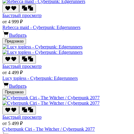
Быстрый просмотр
от 4 999 ₽
Rebecca maid - Cyberpunk: Edgerunners
Выбрать
Предзаказ
Быстрый просмотр
от 4 499 ₽
Lucy topless - Cyberpunk: Edgerunners
Выбрать
Предзаказ
Быстрый просмотр
от 5 499 ₽
Cyberpunk Ciri - The Witcher / Cyberpunk 2077