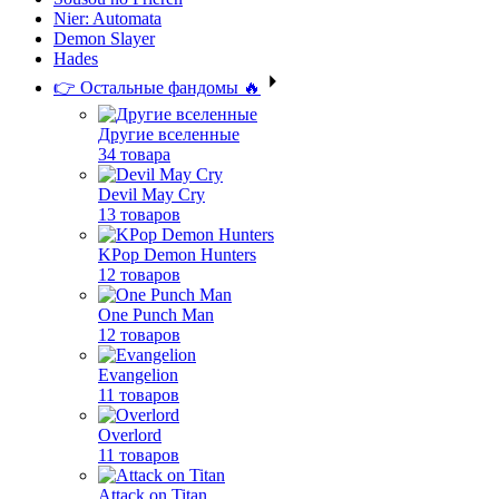
Nier: Automata
Demon Slayer
Hades
👉 Остальные фандомы 🔥
Другие вселенные
34 товара
Devil May Cry
13 товаров
KPop Demon Hunters
12 товаров
One Punch Man
12 товаров
Evangelion
11 товаров
Overlord
11 товаров
Attack on Titan