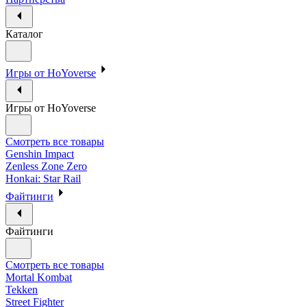
Каталог
Игры от HoYoverse
Игры от HoYoverse
Смотреть все товары
Genshin Impact
Zenless Zone Zero
Honkai: Star Rail
Файтинги
Файтинги
Смотреть все товары
Mortal Kombat
Tekken
Street Fighter