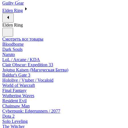
Guilty Gear
Elden Ring
Elden Ring
Смотреть все товары
Bloodborne
Dark Souls
Naruto
LoL / Arcane / KDA
Clair Obscur: Expedition 33
Jujutsu Kaisen (Магическая Битва)
Baldur's Gate 3
Hololive / Vtuber / Vocaloid
World of Warcraft
Final Fantasy
Wuthering Waves
Resident Evil
Chainsaw Man
Cyberpunk: Edgerunners / 2077
Dota 2
Solo Leveling
The Witcher