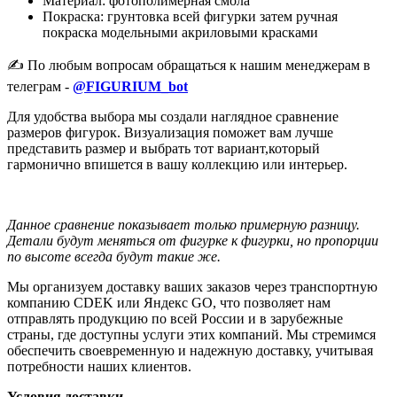
Материал: фотополимерная смола
Покраска: грунтовка всей фигурки затем ручная
покраска модельными акриловыми красками
✍️ По любым вопросам обращаться к нашим менеджерам в
телеграм -
@FIGURIUM_bot
Для удобства выбора мы создали наглядное сравнение
размеров фигурок. Визуализация поможет вам лучше
представить размер и выбрать тот вариант,который
гармонично впишется в вашу коллекцию или интерьер.
Данное сравнение показывает только примерную разницу.
Детали будут меняться от фигурке к фигурки, но пропорции
по высоте всегда будут такие же.
Мы организуем доставку ваших заказов через транспортную
компанию CDEK или Яндекс GO, что позволяет нам
отправлять продукцию по всей России и в зарубежные
страны, где доступны услуги этих компаний. Мы стремимся
обеспечить своевременную и надежную доставку, учитывая
потребности наших клиентов.
Условия доставки