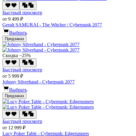
Быстрый просмотр
от 9 499 ₽
Geralt SAMURAI - The Witcher / Cyberpunk 2077
Выбрать
Предзаказ
Скидка −25%
Быстрый просмотр
от 5 999 ₽
Johnny Silverhand - Cyberpunk 2077
Выбрать
Предзаказ
Быстрый просмотр
от 12 999 ₽
Lucy Poker Table - Cyberpunk: Edgerunners