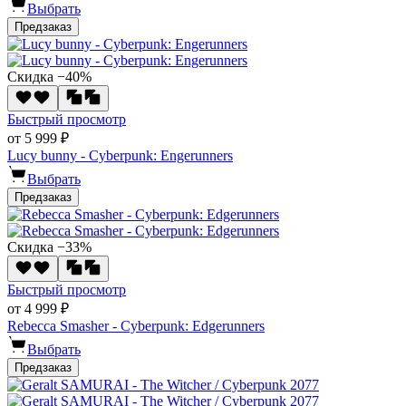
Выбрать
Предзаказ
Скидка −40%
Быстрый просмотр
от 5 999 ₽
Lucy bunny - Cyberpunk: Engerunners
Выбрать
Предзаказ
Скидка −33%
Быстрый просмотр
от 4 999 ₽
Rebecca Smasher - Cyberpunk: Edgerunners
Выбрать
Предзаказ