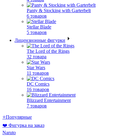
Panty & Stocking with Garterbelt
6 товаров
Stellar Blade
5 товаров
Лицензионные фигурки
The Lord of the Rings
32 товара
Star Wars
11 товаров
DC Comics
16 товаров
Blizzard Entertainment
7 товаров
⭐Популярные
❤️ Фигурка на заказ
Naruto