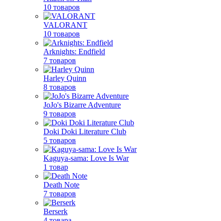
10 товаров
VALORANT
10 товаров
Arknights: Endfield
7 товаров
Harley Quinn
8 товаров
JoJo's Bizarre Adventure
9 товаров
Doki Doki Literature Club
5 товаров
Kaguya-sama: Love Is War
1 товар
Death Note
7 товаров
Berserk
4 товара