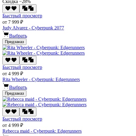
Скидка −28%
Быстрый просмотр
от 7 999 ₽
Judy Alvarez - Cyberpunk 2077
Выбрать
Предзаказ
Быстрый просмотр
от 4 999 ₽
Rita Wheeler - Cyberpunk: Edgerunners
Выбрать
Предзаказ
Быстрый просмотр
от 4 999 ₽
Rebecca maid - Cyberpunk: Edgerunners