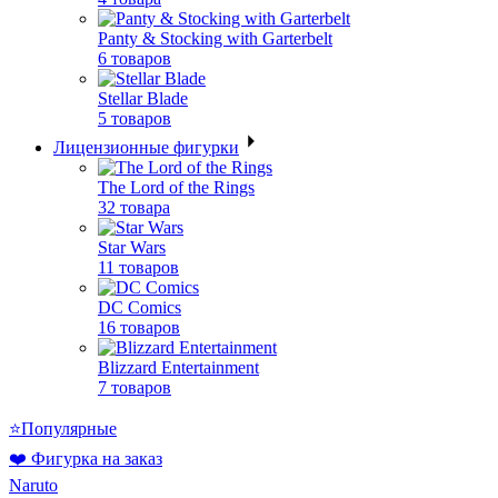
Panty & Stocking with Garterbelt
6 товаров
Stellar Blade
5 товаров
Лицензионные фигурки
The Lord of the Rings
32 товара
Star Wars
11 товаров
DC Comics
16 товаров
Blizzard Entertainment
7 товаров
⭐Популярные
❤️ Фигурка на заказ
Naruto