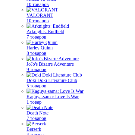
10 товаров
VALORANT
10 товаров
Arknights: Endfield
7 товаров
Harley Quinn
8 товаров
JoJo's Bizarre Adventure
9 товаров
Doki Doki Literature Club
5 товаров
Kaguya-sama: Love Is War
1 товар
Death Note
7 товаров
Berserk
4 товара