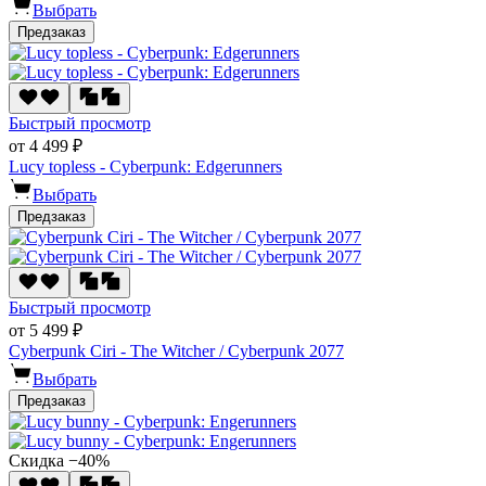
Выбрать
Предзаказ
Быстрый просмотр
от 4 499 ₽
Lucy topless - Cyberpunk: Edgerunners
Выбрать
Предзаказ
Быстрый просмотр
от 5 499 ₽
Cyberpunk Ciri - The Witcher / Cyberpunk 2077
Выбрать
Предзаказ
Скидка −40%