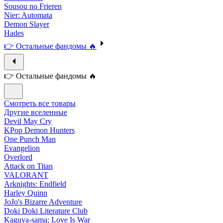
Sousou no Frieren
Nier: Automata
Demon Slayer
Hades
👉 Остальные фандомы 🔥
👉 Остальные фандомы 🔥
Смотреть все товары
Другие вселенные
Devil May Cry
KPop Demon Hunters
One Punch Man
Evangelion
Overlord
Attack on Titan
VALORANT
Arknights: Endfield
Harley Quinn
JoJo's Bizarre Adventure
Doki Doki Literature Club
Kaguya-sama: Love Is War