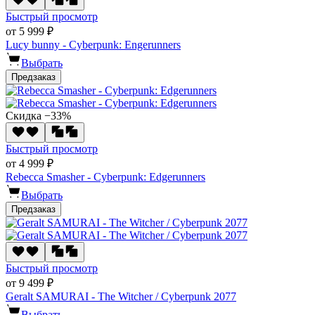
Быстрый просмотр
от 5 999 ₽
Lucy bunny - Cyberpunk: Engerunners
Выбрать
Предзаказ
Скидка −33%
Быстрый просмотр
от 4 999 ₽
Rebecca Smasher - Cyberpunk: Edgerunners
Выбрать
Предзаказ
Быстрый просмотр
от 9 499 ₽
Geralt SAMURAI - The Witcher / Cyberpunk 2077
Выбрать