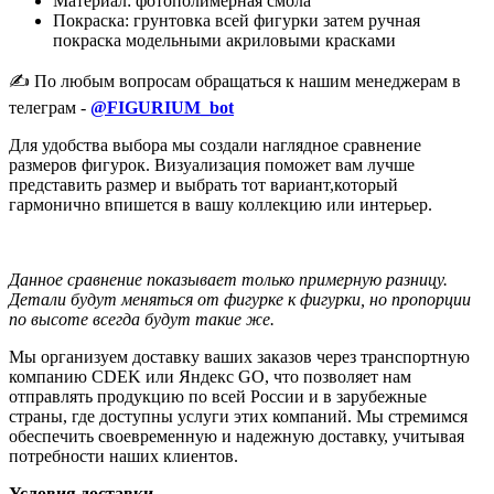
Материал: фотополимерная смола
Покраска: грунтовка всей фигурки затем ручная
покраска модельными акриловыми красками
✍️ По любым вопросам обращаться к нашим менеджерам в
телеграм -
@FIGURIUM_bot
Для удобства выбора мы создали наглядное сравнение
размеров фигурок. Визуализация поможет вам лучше
представить размер и выбрать тот вариант,который
гармонично впишется в вашу коллекцию или интерьер.
Данное сравнение показывает только примерную разницу.
Детали будут меняться от фигурке к фигурки, но пропорции
по высоте всегда будут такие же.
Мы организуем доставку ваших заказов через транспортную
компанию CDEK или Яндекс GO, что позволяет нам
отправлять продукцию по всей России и в зарубежные
страны, где доступны услуги этих компаний. Мы стремимся
обеспечить своевременную и надежную доставку, учитывая
потребности наших клиентов.
Условия доставки