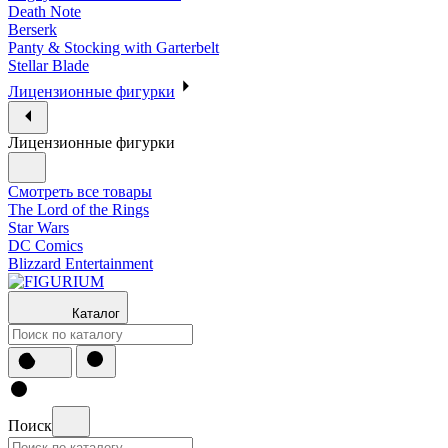
Death Note
Berserk
Panty & Stocking with Garterbelt
Stellar Blade
Лицензионные фигурки
Лицензионные фигурки
Смотреть все товары
The Lord of the Rings
Star Wars
DC Comics
Blizzard Entertainment
Каталог
Поиск