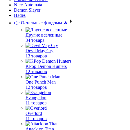
Nier: Automata
Demon Slayer
Hades
👉 Остальные фандомы 🔥
Другие вселенные
34 товара
Devil May Cry
13 товаров
KPop Demon Hunters
12 товаров
One Punch Man
12 товаров
Evangelion
11 товаров
Overlord
11 товаров
Attack on Titan