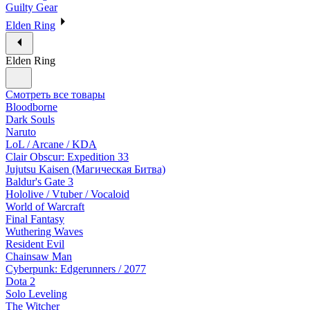
Guilty Gear
Elden Ring
Elden Ring
Смотреть все товары
Bloodborne
Dark Souls
Naruto
LoL / Arcane / KDA
Clair Obscur: Expedition 33
Jujutsu Kaisen (Магическая Битва)
Baldur's Gate 3
Hololive / Vtuber / Vocaloid
World of Warcraft
Final Fantasy
Wuthering Waves
Resident Evil
Chainsaw Man
Cyberpunk: Edgerunners / 2077
Dota 2
Solo Leveling
The Witcher