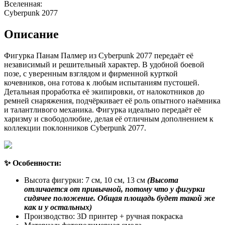
Вселенная:
Cyberpunk 2077
Описание
Фигурка Панам Палмер из Cyberpunk 2077 передаёт её
независимый и решительный характер. В удобной боевой
позе, с уверенным взглядом и фирменной курткой
кочевников, она готова к любым испытаниям пустошей.
Детальная проработка её экипировки, от налокотников до
ремней снаряжения, подчёркивает её роль опытного наёмника
и талантливого механика. Фигурка идеально передаёт её
харизму и свободолюбие, делая её отличным дополнением к
коллекции поклонников Cyberpunk 2077.
✨ Особенности:
Высота фигурки: 7 см, 10 см, 13 см
(Высота
отличается от привычной, потому что у фигурки
сидячее положение. Общая площадь будет такой же
как и у остальных)
Производство: 3D принтер + ручная покраска