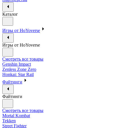
Каталог
Игры от HoYoverse
Игры от HoYoverse
Смотреть все товары
Genshin Impact
Zenless Zone Zero
Honkai: Star Rail
Файтинги
Файтинги
Смотреть все товары
Mortal Kombat
Tekken
Street Fighter