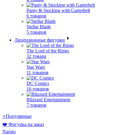
Panty & Stocking with Garterbelt
6 товаров
Stellar Blade
5 товаров
Лицензионные фигурки
The Lord of the Rings
32 товара
Star Wars
11 товаров
DC Comics
16 товаров
Blizzard Entertainment
7 товаров
⭐Популярные
❤️ Фигурка на заказ
Naruto