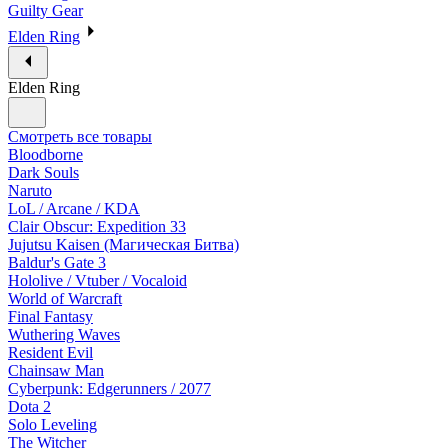
Guilty Gear
Elden Ring
Elden Ring
Смотреть все товары
Bloodborne
Dark Souls
Naruto
LoL / Arcane / KDA
Clair Obscur: Expedition 33
Jujutsu Kaisen (Магическая Битва)
Baldur's Gate 3
Hololive / Vtuber / Vocaloid
World of Warcraft
Final Fantasy
Wuthering Waves
Resident Evil
Chainsaw Man
Cyberpunk: Edgerunners / 2077
Dota 2
Solo Leveling
The Witcher