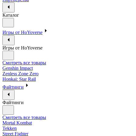
Каталог
Игры от HoYoverse
Игры от HoYoverse
Смотреть все товары
Genshin Impact
Zenless Zone Zero
Honkai: Star Rail
Файтинги
Файтинги
Смотреть все товары
Mortal Kombat
Tekken
Street Fighter