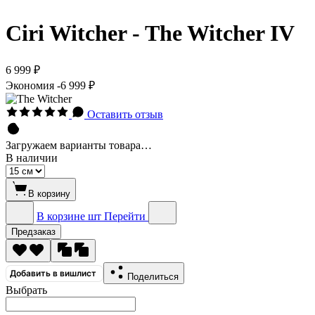
Ciri Witcher - The Witcher IV
6 999 ₽
Экономия
-6 999 ₽
Оставить отзыв
Загружаем варианты товара…
В наличии
В корзину
В корзине
шт
Перейти
Предзаказ
Добавить в вишлист
Поделиться
Выбрать