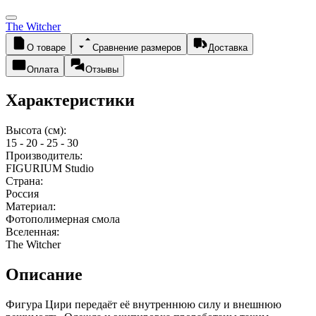
The Witcher
О товаре
Сравнение размеров
Доставка
Оплата
Отзывы
Характеристики
Высота (см):
15 - 20 - 25 - 30
Производитель:
FIGURIUM Studio
Страна:
Россия
Материал:
Фотополимерная смола
Вселенная:
The Witcher
Описание
Фигура Цири передаёт её внутреннюю силу и внешнюю