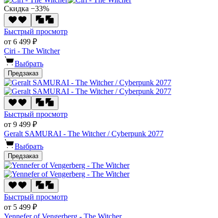
Скидка −33%
Быстрый просмотр
от 6 499 ₽
Ciri - The Witcher
Выбрать
Предзаказ
Быстрый просмотр
от 9 499 ₽
Geralt SAMURAI - The Witcher / Cyberpunk 2077
Выбрать
Предзаказ
Быстрый просмотр
от 5 499 ₽
Yennefer of Vengerberg - The Witcher