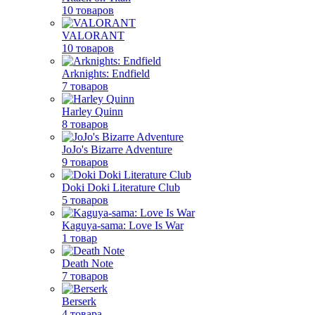
10 товаров
VALORANT
10 товаров
Arknights: Endfield
7 товаров
Harley Quinn
8 товаров
JoJo's Bizarre Adventure
9 товаров
Doki Doki Literature Club
5 товаров
Kaguya-sama: Love Is War
1 товар
Death Note
7 товаров
Berserk
4 товара