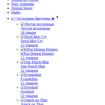
Nier: Automata
Demon Slayer
Hades
👉 Остальные фандомы 🔥
Другие вселенные
34 товара
Devil May Cry
13 товаров
KPop Demon Hunters
12 товаров
One Punch Man
12 товаров
Evangelion
11 товаров
Overlord
11 товаров
Attack on Titan