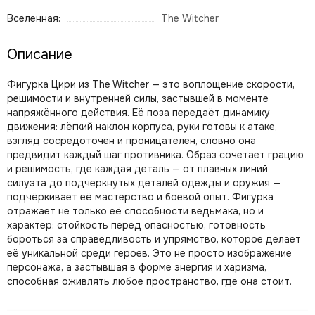
Вселенная:
The Witcher
Описание
Фигурка Цири из The Witcher — это воплощение скорости,
решимости и внутренней силы, застывшей в моменте
напряжённого действия. Её поза передаёт динамику
движения: лёгкий наклон корпуса, руки готовы к атаке,
взгляд сосредоточен и проницателен, словно она
предвидит каждый шаг противника. Образ сочетает грацию
и решимость, где каждая деталь — от плавных линий
силуэта до подчеркнутых деталей одежды и оружия —
подчёркивает её мастерство и боевой опыт. Фигурка
отражает не только её способности ведьмака, но и
характер: стойкость перед опасностью, готовность
бороться за справедливость и упрямство, которое делает
её уникальной среди героев. Это не просто изображение
персонажа, а застывшая в форме энергия и харизма,
способная оживлять любое пространство, где она стоит.