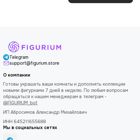
поправил теперь стоит
покраску модели.
как влитая. В целом
доволен
Telegram
support@figurium.store
О компании
Готовы украшать ваши комнаты и дополнять коллекции
новыми фигурками 7 дней в неделю. По любым вопросам
обращаться к нашим менеджерам в телеграм -
@FIGURIUM_bot
ИП Абросимов Александр
Михайлович
ИНН 645211655688
Мы в социальных сетях