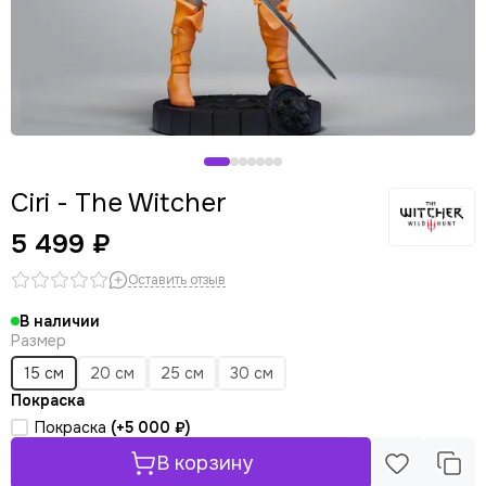
Ciri - The Witcher
5 499 ₽
Оставить отзыв
В наличии
Размер
15 см
20 см
25 см
30 см
Покраска
Покраска
(+
5 000 ₽
)
В корзину