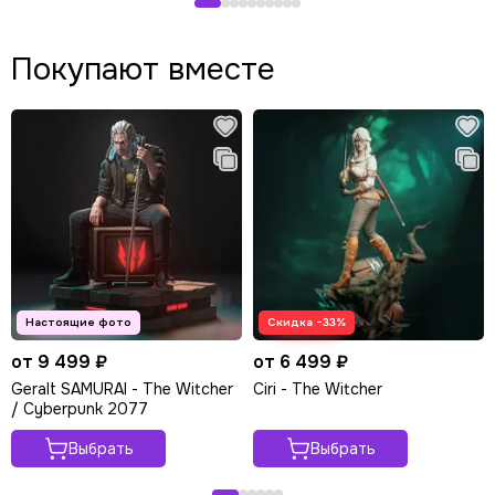
Покупают вместе
Скидка −33%
от 9 499 ₽
от 6 499 ₽
Geralt SAMURAI - The Witcher
Ciri - The Witcher
/ Cyberpunk 2077
Выбрать
Выбрать