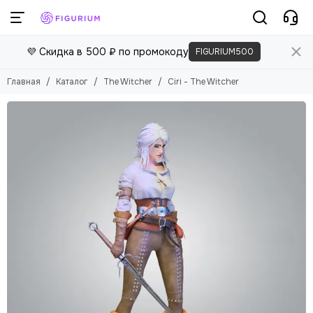
💜 Скидка в 500 ₽ по промокоду
FIGURIUM500
Главная
Каталог
The Witcher
Ciri - The Witcher