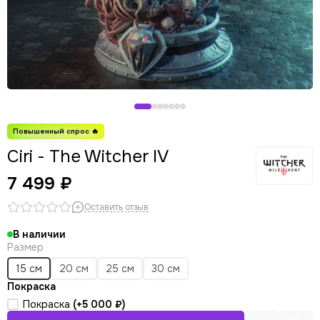
Ciri - The Witcher IV
7 499 ₽
Оставить отзыв
В наличии
Размер
15 см
20 см
25 см
30 см
Покраска
Покраска
(+
5 000 ₽
)