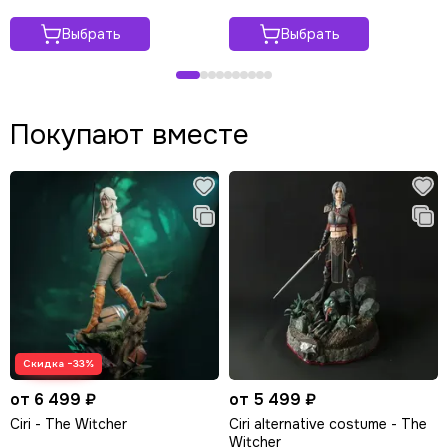
Выбрать
Выбрать
Покупают вместе
Скидка −33%
от 6 499 ₽
от 5 499 ₽
Ciri - The Witcher
Ciri alternative costume - The
Witcher