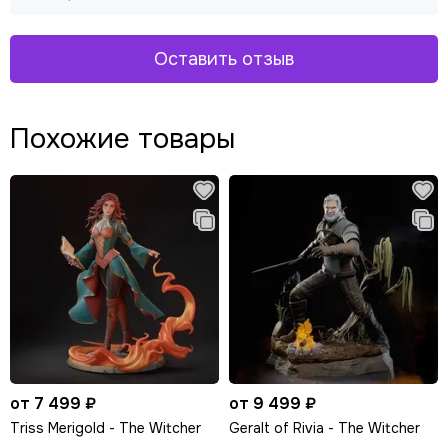
Оставить отзыв
Похожие товары
от 7 499 ₽
от 9 499 ₽
Triss Merigold - The Witcher
Geralt of Rivia - The Witcher