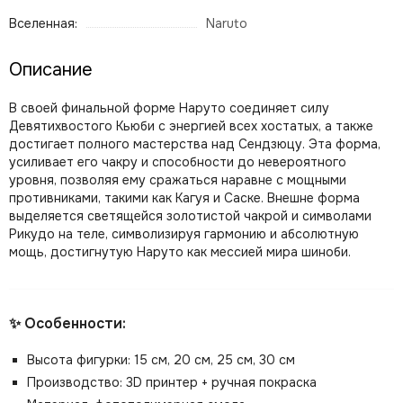
Вселенная:
Naruto
Описание
В своей финальной форме Наруто соединяет силу
Девятихвостого Кьюби с энергией всех хостатых, а также
достигает полного мастерства над Сендзюцу. Эта форма,
усиливает его чакру и способности до невероятного
уровня, позволяя ему сражаться наравне с мощными
противниками, такими как Кагуя и Саске. Внешне форма
выделяется светящейся золотистой чакрой и символами
Рикудо на теле, символизируя гармонию и абсолютную
мощь, достигнутую Наруто как мессией мира шиноби.
✨ Особенности:
Высота фигурки: 15 см, 20 см, 25 см, 30 см
Производство: 3D принтер + ручная покраска