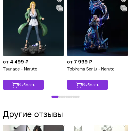
от 4 499 ₽
от 7 999 ₽
Tsunade - Naruto
Tobirama Senju - Naruto
Выбрать
Выбрать
Другие отзывы