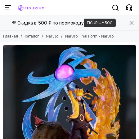
💜 Скидка в 500 ₽ по промокоду
FIGURIUM500
Главная
Каталог
Naruto
Naruto Final Form - Naruto