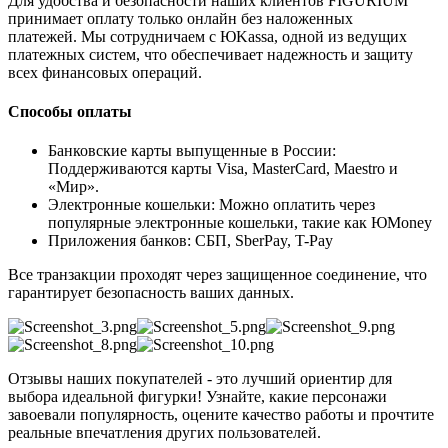
Для удобства и безопасности наших клиентов FIGURIUM
принимает оплату только онлайн без наложенных
платежей. Мы сотрудничаем с ЮKassa, одной из ведущих
платежных систем, что обеспечивает надежность и защиту
всех финансовых операций.
Способы оплаты
Банковские карты выпущенные в России:
Поддерживаются карты Visa, MasterCard, Maestro и
«Мир».
Электронные кошельки: Можно оплатить через
популярные электронные кошельки, такие как ЮMoney
Приложения банков: СБП, SberPay, T-Pay
Все транзакции проходят через защищенное соединение, что
гарантирует безопасность ваших данных.
Отзывы наших покупателей - это лучший ориентир для
выбора идеальной фигурки! Узнайте, какие персонажи
завоевали популярность, оцените качество работы и прочтите
реальные впечатления других пользователей.