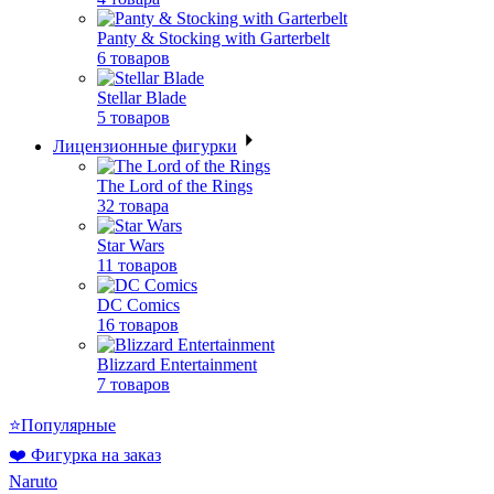
Panty & Stocking with Garterbelt
6 товаров
Stellar Blade
5 товаров
Лицензионные фигурки
The Lord of the Rings
32 товара
Star Wars
11 товаров
DC Comics
16 товаров
Blizzard Entertainment
7 товаров
⭐Популярные
❤️ Фигурка на заказ
Naruto