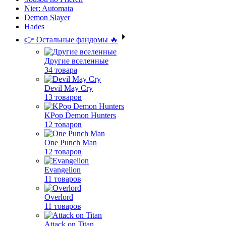
Nier: Automata
Demon Slayer
Hades
👉 Остальные фандомы 🔥
Другие вселенные
34 товара
Devil May Cry
13 товаров
KPop Demon Hunters
12 товаров
One Punch Man
12 товаров
Evangelion
11 товаров
Overlord
11 товаров
Attack on Titan