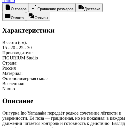
Naruto
О товаре
Сравнение размеров
Доставка
Оплата
Отзывы
Характеристики
Высота (см):
15 - 20 - 25 - 30
Производитель:
FIGURIUM Studio
Страна:
Россия
Материал:
Фотополимерная смола
Вселенная:
Naruto
Описание
Фигурка Ino Yamanaka передаёт редкое сочетание лёгкости и
уверенности. Её поза — грациозная, но не показная: в каждом
движении читается контроль и готовность к действию. Взгляд