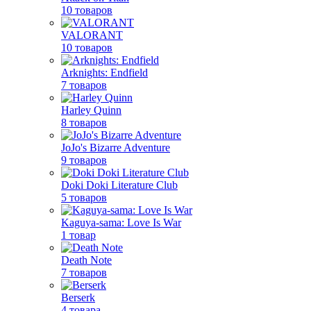
10 товаров
VALORANT
10 товаров
Arknights: Endfield
7 товаров
Harley Quinn
8 товаров
JoJo's Bizarre Adventure
9 товаров
Doki Doki Literature Club
5 товаров
Kaguya-sama: Love Is War
1 товар
Death Note
7 товаров
Berserk
4 товара