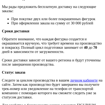
Мы рады предложить бесплатную доставку на следующие
заказы:
При покупке двух или более покрашенных фигурок
При оформлении заказа на сумму от 30 000 рублей
Сроки доставки
Обратите внимание, что каждая фигурка создается и
окрашивается вручную, что требует времени на производство
и покраску. Полный цикл подготовки занимает от
40
до
70
дней в зависимости от загруженности.
Сроки доставки зависят от вашего региона и будут уточнены
после завершения производства.
Статус заказа
Следите за циклом производства в вашем
личном кабинете
на
сайте. Затем как производство будет завершено вы получите
трек-номер или уведомление на телефон от транспортой
компании с помощью которого вы сможете следить уже за
статусом доставки.