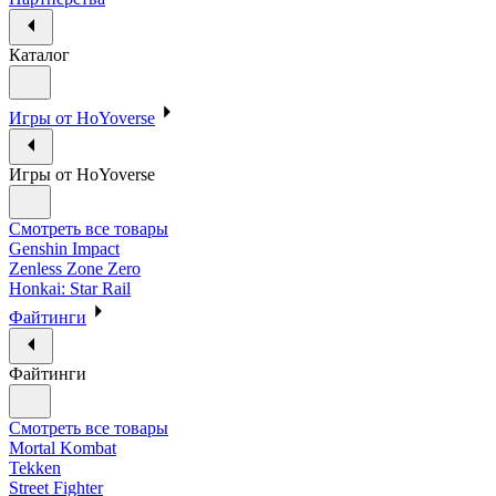
Каталог
Игры от HoYoverse
Игры от HoYoverse
Смотреть все товары
Genshin Impact
Zenless Zone Zero
Honkai: Star Rail
Файтинги
Файтинги
Смотреть все товары
Mortal Kombat
Tekken
Street Fighter