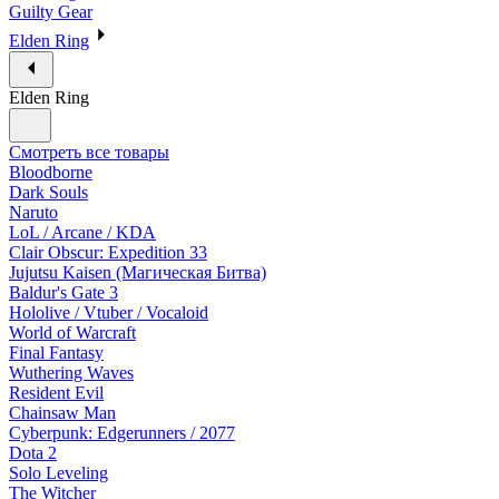
Guilty Gear
Elden Ring
Elden Ring
Смотреть все товары
Bloodborne
Dark Souls
Naruto
LoL / Arcane / KDA
Clair Obscur: Expedition 33
Jujutsu Kaisen (Магическая Битва)
Baldur's Gate 3
Hololive / Vtuber / Vocaloid
World of Warcraft
Final Fantasy
Wuthering Waves
Resident Evil
Chainsaw Man
Cyberpunk: Edgerunners / 2077
Dota 2
Solo Leveling
The Witcher