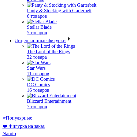
Panty & Stocking with Garterbelt
6 товаров
Stellar Blade
5 товаров
Лицензионные фигурки
The Lord of the Rings
32 товара
Star Wars
11 товаров
DC Comics
16 товаров
Blizzard Entertainment
7 товаров
⭐Популярные
❤️ Фигурка на заказ
Naruto