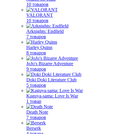
10 товаров
VALORANT
10 товаров
Arknights: Endfield
7 товаров
Harley Quinn
8 товаров
JoJo's Bizarre Adventure
9 товаров
Doki Doki Literature Club
5 товаров
Kaguya-sama: Love Is War
1 товар
Death Note
7 товаров
Berserk
4 товара