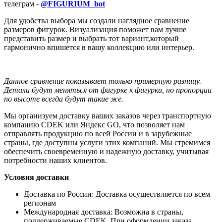
телеграм -
@FIGURIUM_bot
Для удобства выбора мы создали наглядное сравнение
размеров фигурок. Визуализация поможет вам лучше
представить размер и выбрать тот вариант,который
гармонично впишется в вашу коллекцию или интерьер.
Данное сравнение показывает только примерную разницу.
Детали будут меняться от фигурке к фигурки, но пропорции
по высоте всегда будут такие же.
Мы организуем доставку ваших заказов через транспортную
компанию CDEK или Яндекс GO, что позволяет нам
отправлять продукцию по всей России и в зарубежные
страны, где доступны услуги этих компаний. Мы стремимся
обеспечить своевременную и надежную доставку, учитывая
потребности наших клиентов.
Условия доставки
Доставка по России: Доставка осуществляется по всем
регионам
Международная доставка: Возможна в страны,
поддерживаемые CDEK. При оформлении заказа