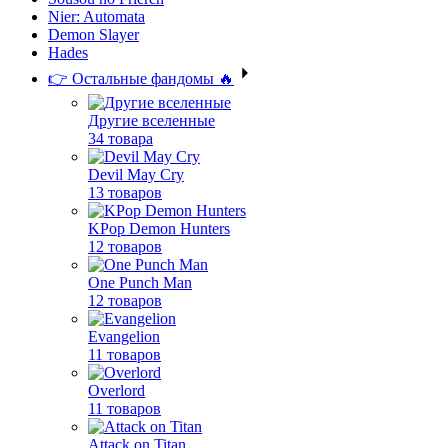
Nier: Automata
Demon Slayer
Hades
👉 Остальные фандомы 🔥
Другие вселенные
34 товара
Devil May Cry
13 товаров
KPop Demon Hunters
12 товаров
One Punch Man
12 товаров
Evangelion
11 товаров
Overlord
11 товаров
Attack on Titan