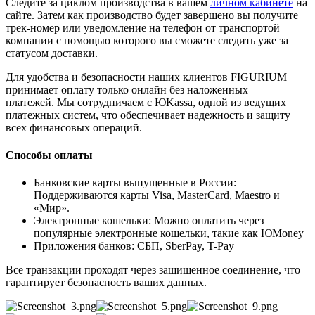
Следите за циклом производства в вашем
личном кабинете
на
сайте. Затем как производство будет завершено вы получите
трек-номер или уведомление на телефон от транспортой
компании с помощью которого вы сможете следить уже за
статусом доставки.
Для удобства и безопасности наших клиентов FIGURIUM
принимает оплату только онлайн без наложенных
платежей. Мы сотрудничаем с ЮKassa, одной из ведущих
платежных систем, что обеспечивает надежность и защиту
всех финансовых операций.
Способы оплаты
Банковские карты выпущенные в России:
Поддерживаются карты Visa, MasterCard, Maestro и
«Мир».
Электронные кошельки: Можно оплатить через
популярные электронные кошельки, такие как ЮMoney
Приложения банков: СБП, SberPay, T-Pay
Все транзакции проходят через защищенное соединение, что
гарантирует безопасность ваших данных.