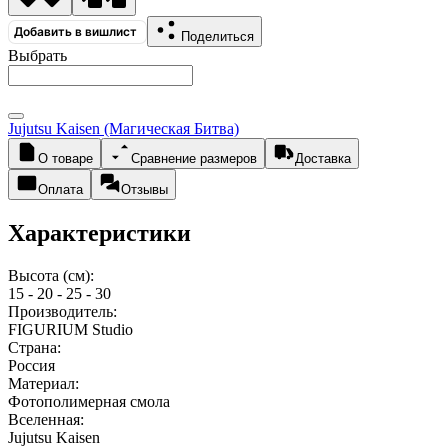
Добавить в вишлист
Поделиться
Выбрать
Jujutsu Kaisen (Магическая Битва)
О товаре
Сравнение размеров
Доставка
Оплата
Отзывы
Характеристики
Высота (см):
15 - 20 - 25 - 30
Производитель:
FIGURIUM Studio
Страна:
Россия
Материал:
Фотополимерная смола
Вселенная:
Jujutsu Kaisen