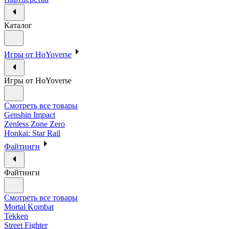
Каталог
Игры от HoYoverse
Игры от HoYoverse
Смотреть все товары
Genshin Impact
Zenless Zone Zero
Honkai: Star Rail
Файтинги
Файтинги
Смотреть все товары
Mortal Kombat
Tekken
Street Fighter