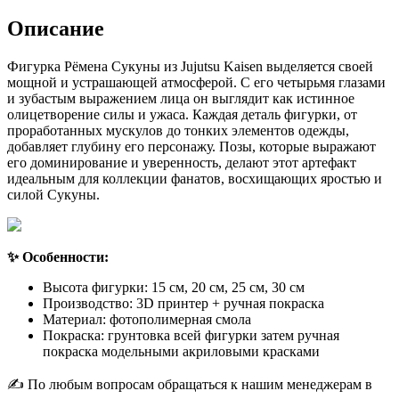
Описание
Фигурка Рёмена Сукуны из Jujutsu Kaisen выделяется своей
мощной и устрашающей атмосферой. С его четырьмя глазами
и зубастым выражением лица он выглядит как истинное
олицетворение силы и ужаса. Каждая деталь фигурки, от
проработанных мускулов до тонких элементов одежды,
добавляет глубину его персонажу. Позы, которые выражают
его доминирование и уверенность, делают этот артефакт
идеальным для коллекции фанатов, восхищающих яростью и
силой Сукуны.
✨ Особенности:
Высота фигурки: 15 см, 20 см, 25 см, 30 см
Производство: 3D принтер + ручная покраска
Материал: фотополимерная смола
Покраска: грунтовка всей фигурки затем ручная
покраска модельными акриловыми красками
✍️ По любым вопросам обращаться к нашим менеджерам в