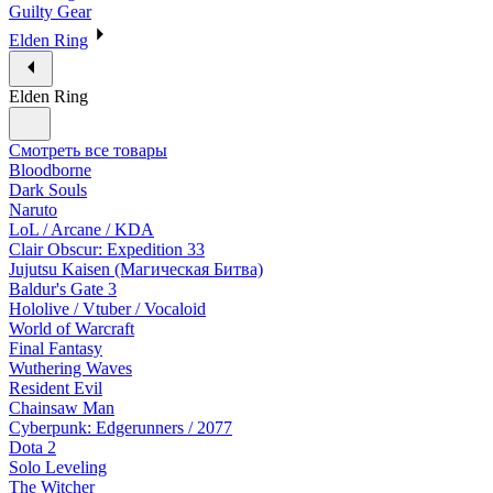
Guilty Gear
Elden Ring
Elden Ring
Смотреть все товары
Bloodborne
Dark Souls
Naruto
LoL / Arcane / KDA
Clair Obscur: Expedition 33
Jujutsu Kaisen (Магическая Битва)
Baldur's Gate 3
Hololive / Vtuber / Vocaloid
World of Warcraft
Final Fantasy
Wuthering Waves
Resident Evil
Chainsaw Man
Cyberpunk: Edgerunners / 2077
Dota 2
Solo Leveling
The Witcher