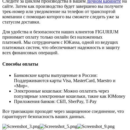
Следите за циклом производства в вашем
личном кабинете
на
сайте. Затем как производство будет завершено вы получите
трек-номер или уведомление на телефон от транспортой
компании с помощью которого вы сможете следить уже за
статусом доставки.
Для удобства и безопасности наших клиентов FIGURIUM
принимает оплату только онлайн без наложенных
платежей. Мы сотрудничаем с ЮKassa, одной из ведущих
платежных систем, что обеспечивает надежность и защиту
всех финансовых операций.
Способы оплаты
Банковские карты выпущенные в России:
Поддерживаются карты Visa, MasterCard, Maestro и
«Мир».
Электронные кошельки: Можно оплатить через
популярные электронные кошельки, такие как ЮMoney
Приложения банков: СБП, SberPay, T-Pay
Все транзакции проходят через защищенное соединение, что
гарантирует безопасность ваших данных.