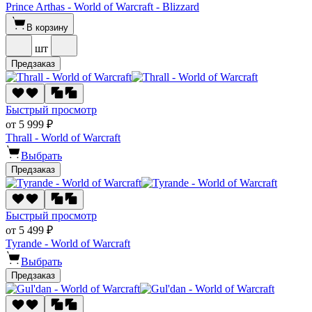
Prince Arthas - World of Warcraft - Blizzard
В корзину
шт
Предзаказ
Быстрый просмотр
от 5 999 ₽
Thrall - World of Warcraft
Выбрать
Предзаказ
Быстрый просмотр
от 5 499 ₽
Tyrande - World of Warcraft
Выбрать
Предзаказ