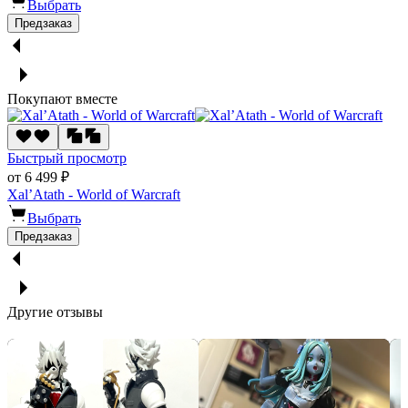
Выбрать
Предзаказ
Покупают вместе
Быстрый просмотр
от 6 499 ₽
Xal’Atath - World of Warcraft
Выбрать
Предзаказ
Другие отзывы