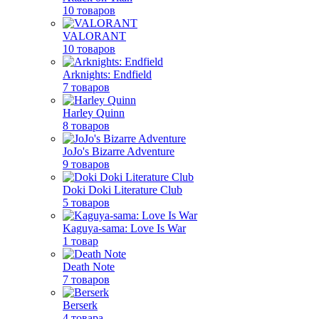
10 товаров
VALORANT
10 товаров
Arknights: Endfield
7 товаров
Harley Quinn
8 товаров
JoJo's Bizarre Adventure
9 товаров
Doki Doki Literature Club
5 товаров
Kaguya-sama: Love Is War
1 товар
Death Note
7 товаров
Berserk
4 товара