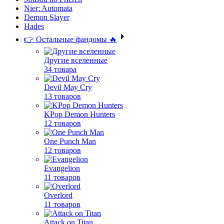
Nier: Automata
Demon Slayer
Hades
👉 Остальные фандомы 🔥
Другие вселенные
34 товара
Devil May Cry
13 товаров
KPop Demon Hunters
12 товаров
One Punch Man
12 товаров
Evangelion
11 товаров
Overlord
11 товаров
Attack on Titan