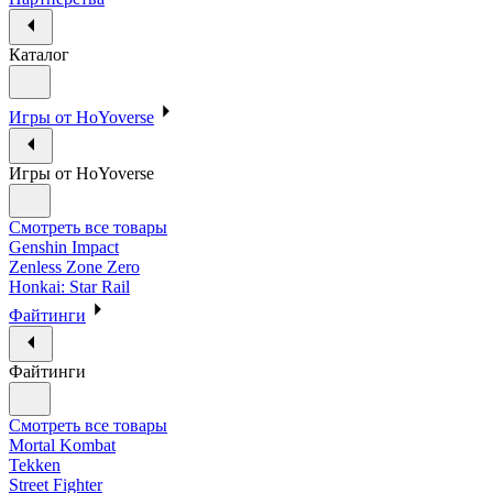
Каталог
Игры от HoYoverse
Игры от HoYoverse
Смотреть все товары
Genshin Impact
Zenless Zone Zero
Honkai: Star Rail
Файтинги
Файтинги
Смотреть все товары
Mortal Kombat
Tekken
Street Fighter