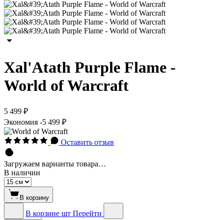
Xal'Atath Purple Flame -
World of Warcraft
5 499 ₽
Экономия
-5 499 ₽
Оставить отзыв
Загружаем варианты товара…
В наличии
В корзину
В корзине
шт
Перейти