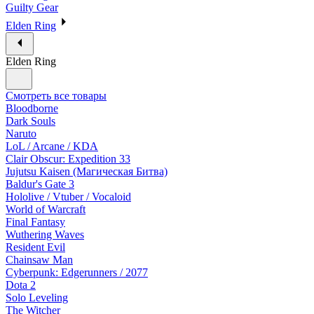
Guilty Gear
Elden Ring
Elden Ring
Смотреть все товары
Bloodborne
Dark Souls
Naruto
LoL / Arcane / KDA
Clair Obscur: Expedition 33
Jujutsu Kaisen (Магическая Битва)
Baldur's Gate 3
Hololive / Vtuber / Vocaloid
World of Warcraft
Final Fantasy
Wuthering Waves
Resident Evil
Chainsaw Man
Cyberpunk: Edgerunners / 2077
Dota 2
Solo Leveling
The Witcher