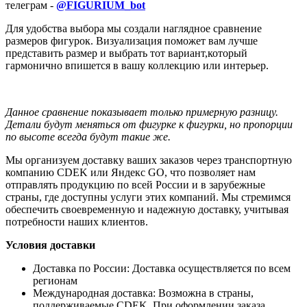
телеграм -
@FIGURIUM_bot
Для удобства выбора мы создали наглядное сравнение
размеров фигурок. Визуализация поможет вам лучше
представить размер и выбрать тот вариант,который
гармонично впишется в вашу коллекцию или интерьер.
Данное сравнение показывает только примерную разницу.
Детали будут меняться от фигурке к фигурки, но пропорции
по высоте всегда будут такие же.
Мы организуем доставку ваших заказов через транспортную
компанию CDEK или Яндекс GO, что позволяет нам
отправлять продукцию по всей России и в зарубежные
страны, где доступны услуги этих компаний. Мы стремимся
обеспечить своевременную и надежную доставку, учитывая
потребности наших клиентов.
Условия доставки
Доставка по России: Доставка осуществляется по всем
регионам
Международная доставка: Возможна в страны,
поддерживаемые CDEK. При оформлении заказа