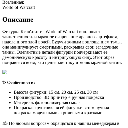
Вселенная:
World of Warcraft
Описание
Фигурка Ксал'атат из World of Warcraft воплощает
таинственность и мрачное очарование древнего артефакта,
наделенного злой волей. Будучи живым воплощением тьмы,
она манипулирует смертными, раскрывая свои загадочные
тайны. Элегантные детали фигурки подчеркивают её
демоническую красоту и интригующую силу. Этот образ
понравится всем, кто ценит мистику и мощь мрачной магии.
✨ Особенности:
Высота фигурки: 15 см, 20 см, 25 см, 30 см
Производство: 3D принтер + ручная покраска
Материал: фотополимерная смола
Покраска: грунтовка всей фигурки затем ручная
покраска модельными акриловыми красками
✍️ По любым вопросам обращаться к нашим менеджерам в