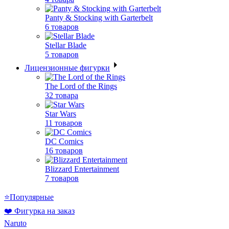
Panty & Stocking with Garterbelt
6 товаров
Stellar Blade
5 товаров
Лицензионные фигурки
The Lord of the Rings
32 товара
Star Wars
11 товаров
DC Comics
16 товаров
Blizzard Entertainment
7 товаров
⭐Популярные
❤️ Фигурка на заказ
Naruto