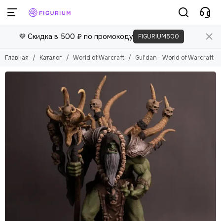
💜 Скидка в 500 ₽ по промокоду
FIGURIUM500
Главная
Каталог
World of Warcraft
Gul'dan - World of Warcraft