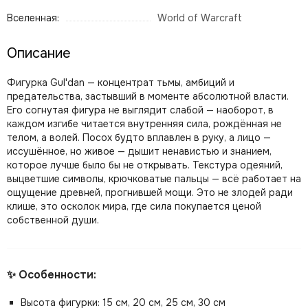
Вселенная:
World of Warcraft
Описание
Фигурка Gul'dan — концентрат тьмы, амбиций и
предательства, застывший в моменте абсолютной власти.
Его согнутая фигура не выглядит слабой — наоборот, в
каждом изгибе читается внутренняя сила, рождённая не
телом, а волей. Посох будто вплавлен в руку, а лицо —
иссушённое, но живое — дышит ненавистью и знанием,
которое лучше было бы не открывать. Текстура одеяний,
выцветшие символы, крючковатые пальцы — всё работает на
ощущение древней, прогнившей мощи. Это не злодей ради
клише, это осколок мира, где сила покупается ценой
собственной души.
✨ Особенности:
Высота фигурки: 15 см, 20 см, 25 см, 30 см