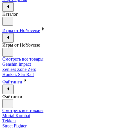
Каталог
Игры от HoYoverse
Игры от HoYoverse
Смотреть все товары
Genshin Impact
Zenless Zone Zero
Honkai: Star Rail
Файтинги
Файтинги
Смотреть все товары
Mortal Kombat
Tekken
Street Fighter