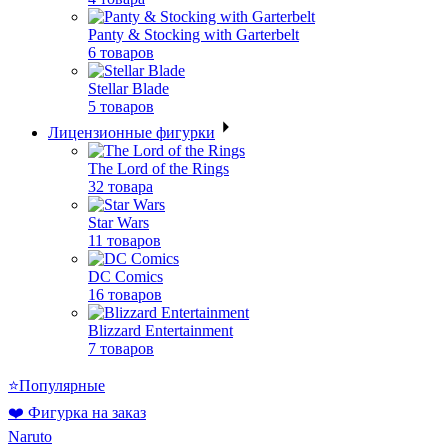
Panty & Stocking with Garterbelt
6 товаров
Stellar Blade
5 товаров
Лицензионные фигурки
The Lord of the Rings
32 товара
Star Wars
11 товаров
DC Comics
16 товаров
Blizzard Entertainment
7 товаров
⭐Популярные
❤️ Фигурка на заказ
Naruto