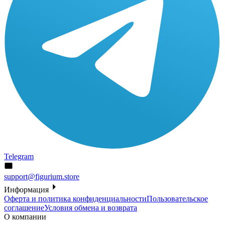
Telegram
support@figurium.store
Информация
Оферта и политика конфиденциальности
Пользовательское
соглашение
Условия обмена и возврата
О компании