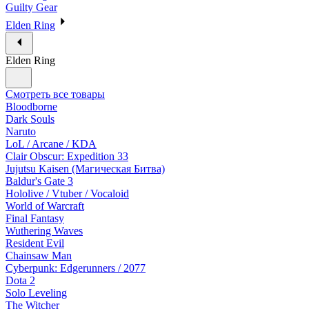
Guilty Gear
Elden Ring
Elden Ring
Смотреть все товары
Bloodborne
Dark Souls
Naruto
LoL / Arcane / KDA
Clair Obscur: Expedition 33
Jujutsu Kaisen (Магическая Битва)
Baldur's Gate 3
Hololive / Vtuber / Vocaloid
World of Warcraft
Final Fantasy
Wuthering Waves
Resident Evil
Chainsaw Man
Cyberpunk: Edgerunners / 2077
Dota 2
Solo Leveling
The Witcher