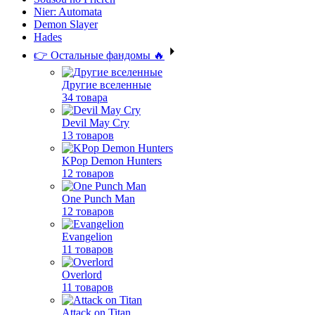
Nier: Automata
Demon Slayer
Hades
👉 Остальные фандомы 🔥
Другие вселенные
34 товара
Devil May Cry
13 товаров
KPop Demon Hunters
12 товаров
One Punch Man
12 товаров
Evangelion
11 товаров
Overlord
11 товаров
Attack on Titan