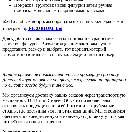
Покраска: грунтовка всей фигурки затем ручная
покраска модельными акриловыми красками
✍️ По любым вопросам обращаться к нашим менеджерам в
телеграм -
@FIGURIUM_bot
Для удобства выбора мы создали наглядное сравнение
размеров фигурок. Визуализация поможет вам лучше
представить размер и выбрать тот вариант,который
гармонично впишется в вашу коллекцию или интерьер.
Данное сравнение показывает только примерную разницу.
Детали будут меняться от фигурке к фигурки, но пропорции
по высоте всегда будут такие же.
Мы организуем доставку ваших заказов через транспортную
компанию CDEK или Яндекс GO, что позволяет нам
отправлять продукцию по всей России и в зарубежные
страны, где доступны услуги этих компаний. Мы стремимся
обеспечить своевременную и надежную доставку, учитывая
потребности наших клиентов.
Условия доставки