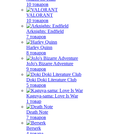
10 товаров
VALORANT
10 товаров
Arknights: Endfield
7 товаров
Harley Quinn
8 товаров
JoJo's Bizarre Adventure
9 товаров
Doki Doki Literature Club
5 товаров
Kaguya-sama: Love Is War
1 товар
Death Note
7 товаров
Berserk
4 товара