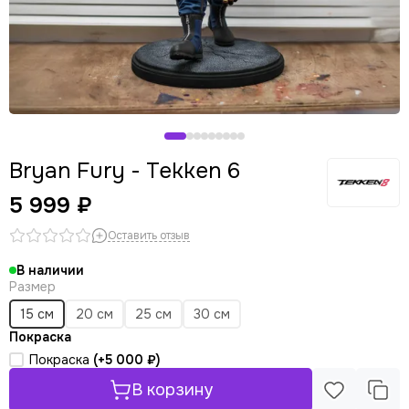
Bryan Fury - Tekken 6
5 999 ₽
Оставить отзыв
В наличии
Размер
15 см
20 см
25 см
30 см
Покраска
Покраска
(+
5 000 ₽
)
В корзину