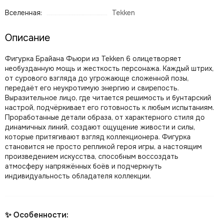
Вселенная:
Tekken
Описание
Фигурка Брайана Фьюри из Tekken 6 олицетворяет
необузданную мощь и жесткость персонажа. Каждый штрих,
от сурового взгляда до угрожающе сложенной позы,
передаёт его неукротимую энергию и свирепость.
Выразительное лицо, где читается решимость и бунтарский
настрой, подчёркивает его готовность к любым испытаниям.
Проработанные детали образа, от характерного стиля до
динамичных линий, создают ощущение живости и силы,
которые притягивают взгляд коллекционера. Фигурка
становится не просто репликой героя игры, а настоящим
произведением искусства, способным воссоздать
атмосферу напряжённых боёв и подчеркнуть
индивидуальность обладателя коллекции.
✨ Особенности: