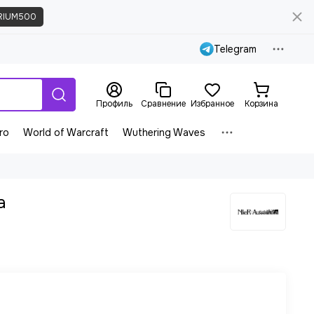
RIUM500
Telegram
Профиль
Сравнение
Избранное
Корзина
ro
World of Warcraft
Wuthering Waves
a