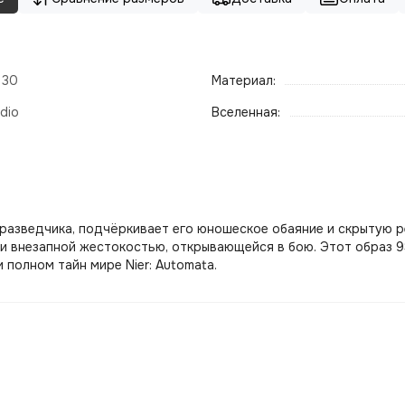
- 30
Материал:
dio
Вселенная:
азведчика, подчёркивает его юношеское обаяние и скрытую ре
и внезапной жестокостью, открывающейся в бою. Этот образ 9
 полном тайн мире Nier: Automata.