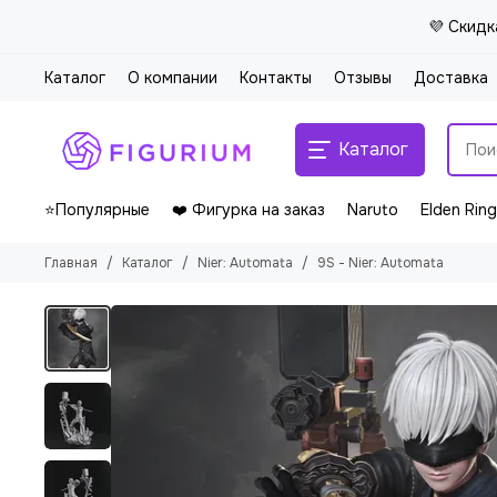
💜 Скидк
Каталог
О компании
Контакты
Отзывы
Доставка
Каталог
⭐Популярные
❤️ Фигурка на заказ
Naruto
Elden Ring
Главная
Каталог
Nier: Automata
9S - Nier: Automata