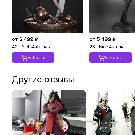
от 6 499 ₽
от 5 499 ₽
A2 - NieR:Automata
2B - Nier: Automata
Выбрать
Выбрать
Другие отзывы