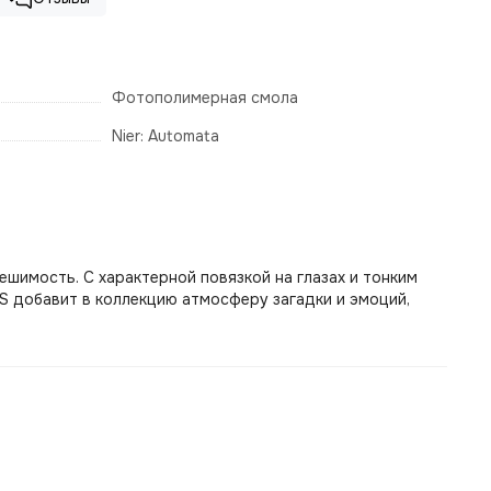
Фотополимерная смола
Nier: Automata
шимость. С характерной повязкой на глазах и тонким
S добавит в коллекцию атмосферу загадки и эмоций,