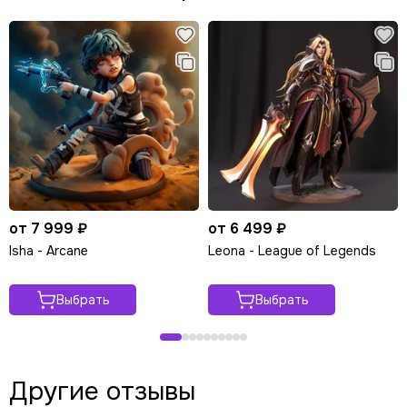
от 7 999 ₽
от 6 499 ₽
Isha - Arcane
Leona - League of Legends
Выбрать
Выбрать
Другие отзывы