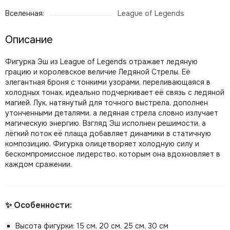
Вселенная:
League of Legends
Описание
Фигурка Эш из League of Legends отражает ледяную
грацию и королевское величие Ледяной Стрелы. Её
элегантная броня с тонкими узорами, переливающаяся в
холодных тонах, идеально подчеркивает её связь с ледяной
магией. Лук, натянутый для точного выстрела, дополнен
утонченными деталями, а ледяная стрела словно излучает
магическую энергию. Взгляд Эш исполнен решимости, а
лёгкий поток её плаща добавляет динамики в статичную
композицию. Фигурка олицетворяет холодную силу и
бескомпромиссное лидерство, которым она вдохновляет в
каждом сражении.
✨ Особенности:
Высота фигурки: 15 см, 20 см, 25 см, 30 см