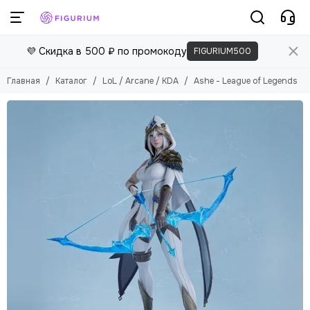
💜 Скидка в 500 ₽ по промокоду
FIGURIUM500
Главная
Каталог
LoL / Arcane / KDA
Ashe - League of Legends