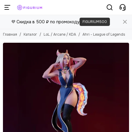
💜 Скидка в 500 ₽ по промокоду
FIGURIUM500
Главная
Каталог
LoL / Arcane / KDA
Ahri - League of Legends