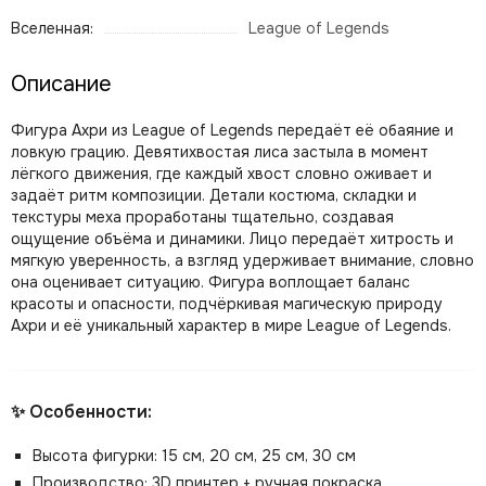
Вселенная:
League of Legends
Описание
Фигура Ахри из League of Legends передаёт её обаяние и
ловкую грацию. Девятихвостая лиса застыла в момент
лёгкого движения, где каждый хвост словно оживает и
задаёт ритм композиции. Детали костюма, складки и
текстуры меха проработаны тщательно, создавая
ощущение объёма и динамики. Лицо передаёт хитрость и
мягкую уверенность, а взгляд удерживает внимание, словно
она оценивает ситуацию. Фигура воплощает баланс
красоты и опасности, подчёркивая магическую природу
Ахри и её уникальный характер в мире League of Legends.
✨ Особенности:
Высота фигурки: 15 см, 20 см, 25 см, 30 см
Производство: 3D принтер + ручная покраска