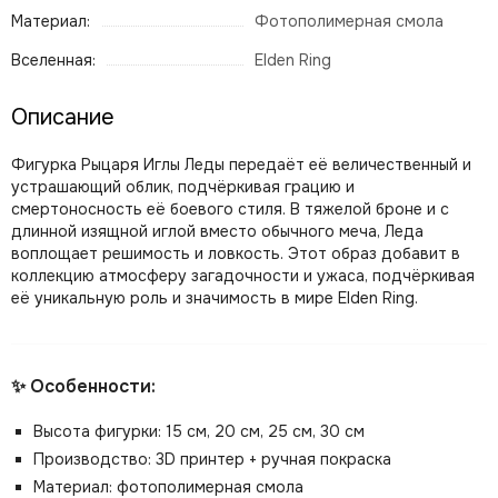
Материал:
Фотополимерная смола
Вселенная:
Elden Ring
Описание
Фигурка Рыцаря Иглы Леды передаёт её величественный и
устрашающий облик, подчёркивая грацию и
смертоносность её боевого стиля. В тяжелой броне и с
длинной изящной иглой вместо обычного меча, Леда
воплощает решимость и ловкость. Этот образ добавит в
коллекцию атмосферу загадочности и ужаса, подчёркивая
её уникальную роль и значимость в мире Elden Ring.
✨ Особенности:
Высота фигурки: 15 см, 20 см, 25 см, 30 см
Производство: 3D принтер + ручная покраска
Материал: фотополимерная смола