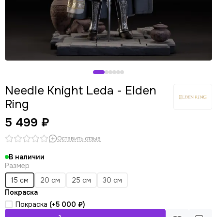
Needle Knight Leda - Elden
Ring
5 499 ₽
Оставить отзыв
В наличии
Размер
15 см
20 см
25 см
30 см
Покраска
Покраска
(+
5 000 ₽
)