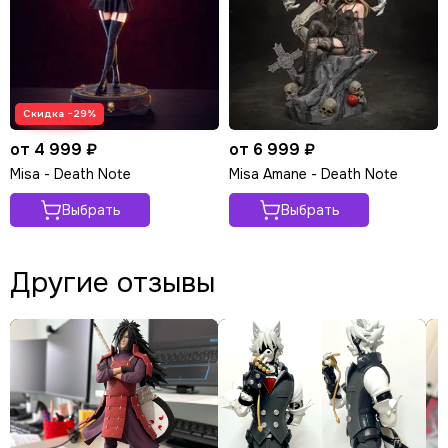
Скидка −29%
от 4 999 ₽
от 6 999 ₽
Misa - Death Note
Misa Amane - Death Note
Выбрать
Выбрать
Другие отзывы