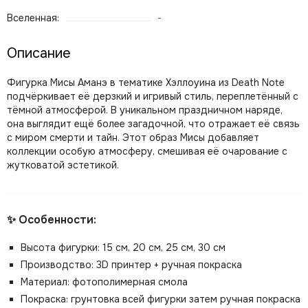
Вселенная:
-
Описание
Фигурка Мисы Аманэ в тематике Хэллоуина из Death Note
подчёркивает её дерзкий и игривый стиль, переплетённый с
тёмной атмосферой. В уникальном праздничном наряде,
она выглядит ещё более загадочной, что отражает её связь
с миром смерти и тайн. Этот образ Мисы добавляет
коллекции особую атмосферу, смешивая её очарование с
жутковатой эстетикой.
✨ Особенности:
Высота фигурки: 15 см, 20 см, 25 см, 30 см
Производство: 3D принтер + ручная покраска
Материал: фотополимерная смола
Покраска: грунтовка всей фигурки затем ручная покраска