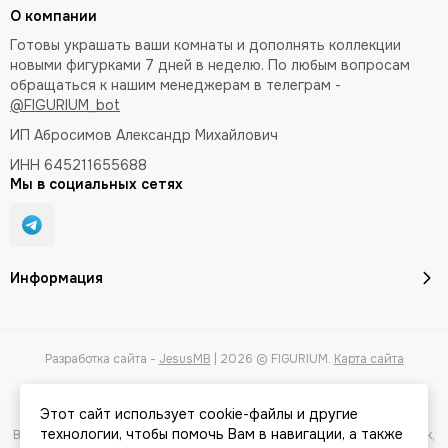
О компании
Готовы украшать ваши комнаты и дополнять коллекции
новыми фигурками 7 дней в неделю. По любым вопросам
обращаться к нашим менеджерам в телеграм -
@FIGURIUM_bot
ИП Абросимов Александр
Михайлович
ИНН 645211655688
Мы в социальных сетях
Информация
Разработка сайта -
JesusMB
| 2026 © FIGURIUM.
Карта сайта
Этот сайт использует cookie-файлы и другие
технологии, чтобы помочь Вам в навигации, а также
Вся представленная на сайте информация, касающаяся характеристик,