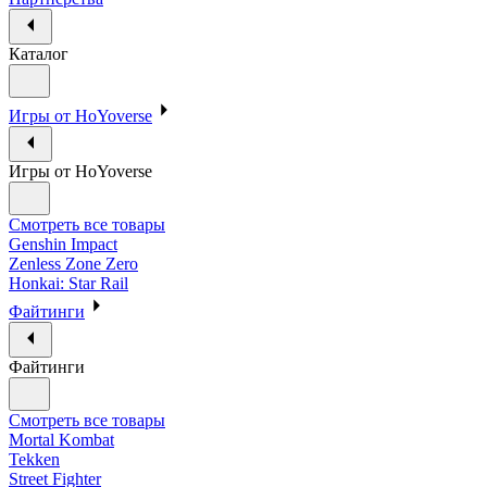
Каталог
Игры от HoYoverse
Игры от HoYoverse
Смотреть все товары
Genshin Impact
Zenless Zone Zero
Honkai: Star Rail
Файтинги
Файтинги
Смотреть все товары
Mortal Kombat
Tekken
Street Fighter