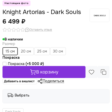
Knight Artorias - Dark Souls
6 499 ₽
Оставить отзыв
В наличии
Размер
15 см
20 см
25 см
30 см
Покраска
Покраска
(+
5 000 ₽
)
В корзину
Поделиться
Добавить в вишлист
Выбрать
Dark Souls