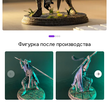
Фигурка после производства