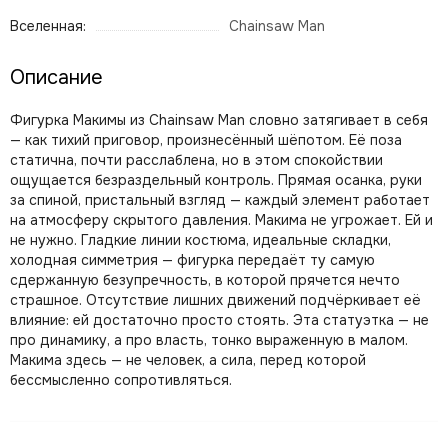
Вселенная:
Chainsaw Man
Описание
Фигурка Макимы из Chainsaw Man словно затягивает в себя
— как тихий приговор, произнесённый шёпотом. Её поза
статична, почти расслаблена, но в этом спокойствии
ощущается безраздельный контроль. Прямая осанка, руки
за спиной, пристальный взгляд — каждый элемент работает
на атмосферу скрытого давления. Макима не угрожает. Ей и
не нужно. Гладкие линии костюма, идеальные складки,
холодная симметрия — фигурка передаёт ту самую
сдержанную безупречность, в которой прячется нечто
страшное. Отсутствие лишних движений подчёркивает её
влияние: ей достаточно просто стоять. Эта статуэтка — не
про динамику, а про власть, тонко выраженную в малом.
Макима здесь — не человек, а сила, перед которой
бессмысленно сопротивляться.