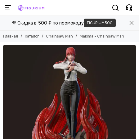
💜 Скидка в 500 ₽ по промокоду
FIGURIUM500
Главная
Каталог
Chainsaw Man
Makima - Chainsaw Man