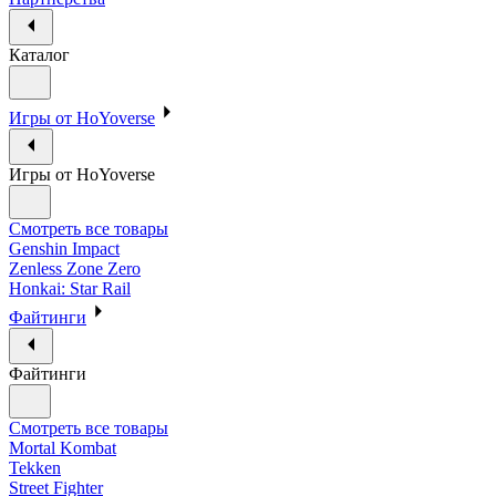
Каталог
Игры от HoYoverse
Игры от HoYoverse
Смотреть все товары
Genshin Impact
Zenless Zone Zero
Honkai: Star Rail
Файтинги
Файтинги
Смотреть все товары
Mortal Kombat
Tekken
Street Fighter