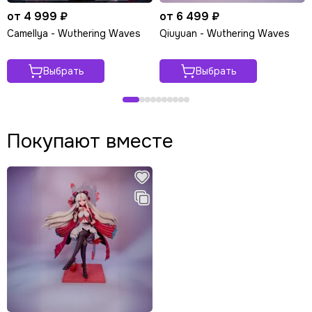
от 4 999 ₽
от 6 499 ₽
Camellya - Wuthering Waves
Qiuyuan - Wuthering Waves
Выбрать
Выбрать
Покупают вместе