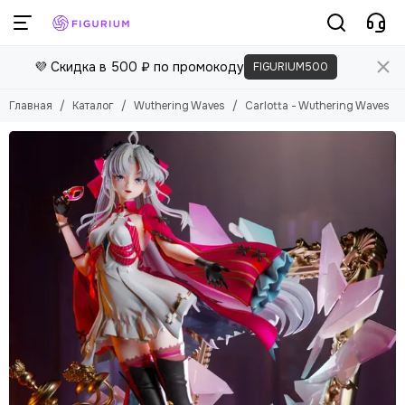
💜 Скидка в 500 ₽ по промокоду
FIGURIUM500
Главная
Каталог
Wuthering Waves
Carlotta - Wuthering Waves