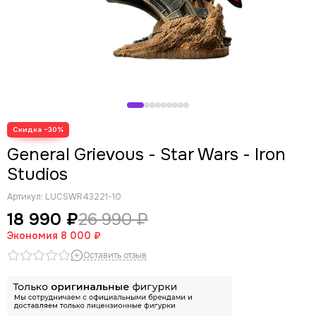
Скидка −30%
General Grievous - Star Wars - Iron
Studios
Артикул:
LUCSWR43221-10
18 990 ₽
26 990 ₽
Экономия
8 000 ₽
Оставить отзыв