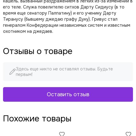
кашель, вызванный раздражением в легких из-за изменений в
его теле. Служа повелителю ситхов Дарту Сидиусу (в то
время еще сенатору Палпатину) и его ученику Дарту
Тиранусу (бывшему джедаю графу Дуку), Гривус стал
генералом Конфедерации независимых систем и известным
охотником на джедаев.
Отзывы о товаре
Здесь еще никто не оставлял отзывы. Будьте
первым!
Оставить отзыв
Похожие товары