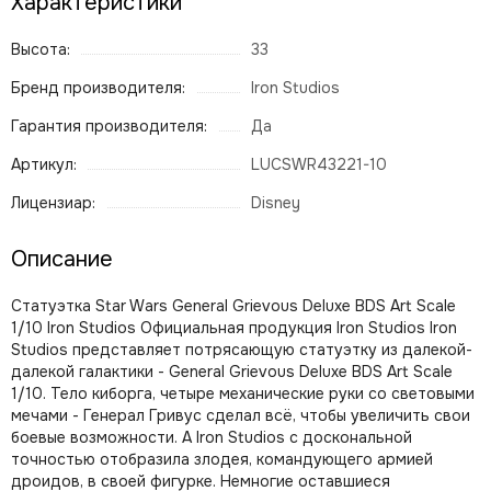
Характеристики
Высота:
33
Бренд производителя:
Iron Studios
Гарантия производителя:
Да
Артикул:
LUCSWR43221-10
Лицензиар:
Disney
Описание
Статуэтка Star Wars General Grievous Deluxe BDS Art Scale
1/10 Iron Studios Официальная продукция Iron Studios Iron
Studios представляет потрясающую статуэтку из далекой-
далекой галактики - General Grievous Deluxe BDS Art Scale
1/10. Тело киборга, четыре механические руки со световыми
мечами - Генерал Гривус сделал всё, чтобы увеличить свои
боевые возможности. А Iron Studios с доскональной
точностью отобразила злодея, командующего армией
дроидов, в своей фигурке. Немногие оставшиеся