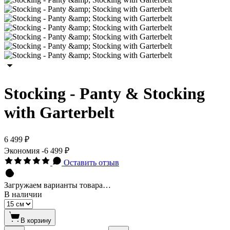
Stocking - Panty & Stocking
with Garterbelt
6 499 ₽
Экономия
-6 499 ₽
Оставить отзыв
Загружаем варианты товара…
В наличии
В корзину