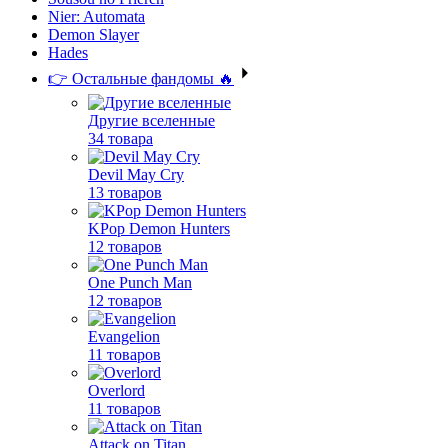
Nier: Automata
Demon Slayer
Hades
👉 Остальные фандомы 🔥
Другие вселенные
34 товара
Devil May Cry
13 товаров
KPop Demon Hunters
12 товаров
One Punch Man
12 товаров
Evangelion
11 товаров
Overlord
11 товаров
Attack on Titan