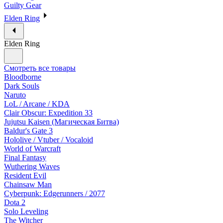
Guilty Gear
Elden Ring
Elden Ring
Смотреть все товары
Bloodborne
Dark Souls
Naruto
LoL / Arcane / KDA
Clair Obscur: Expedition 33
Jujutsu Kaisen (Магическая Битва)
Baldur's Gate 3
Hololive / Vtuber / Vocaloid
World of Warcraft
Final Fantasy
Wuthering Waves
Resident Evil
Chainsaw Man
Cyberpunk: Edgerunners / 2077
Dota 2
Solo Leveling
The Witcher