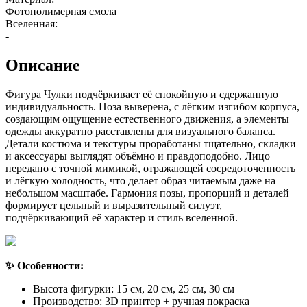
Фотополимерная смола
Вселенная:
-
Описание
Фигура Чулки подчёркивает её спокойную и сдержанную
индивидуальность. Поза выверена, с лёгким изгибом корпуса,
создающим ощущение естественного движения, а элементы
одежды аккуратно расставлены для визуального баланса.
Детали костюма и текстуры проработаны тщательно, складки
и аксессуары выглядят объёмно и правдоподобно. Лицо
передано с точной мимикой, отражающей сосредоточенность
и лёгкую холодность, что делает образ читаемым даже на
небольшом масштабе. Гармония позы, пропорций и деталей
формирует цельный и выразительный силуэт,
подчёркивающий её характер и стиль вселенной.
✨ Особенности:
Высота фигурки: 15 см, 20 см, 25 см, 30 см
Производство: 3D принтер + ручная покраска