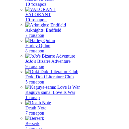
10 товаров
VALORANT
10 товаров
Arknights: Endfield
7 товаров
Harley Quinn
8 товаров
JoJo's Bizarre Adventure
9 товаров
Doki Doki Literature Club
5 товаров
Kaguya-sama: Love Is War
1 товар
Death Note
7 товаров
Berserk
4 товара