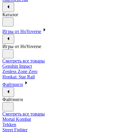
Каталог
Игры от HoYoverse
Игры от HoYoverse
Смотреть все товары
Genshin Impact
Zenless Zone Zero
Honkai: Star Rail
Файтинги
Файтинги
Смотреть все товары
Mortal Kombat
Tekken
Street Fighter