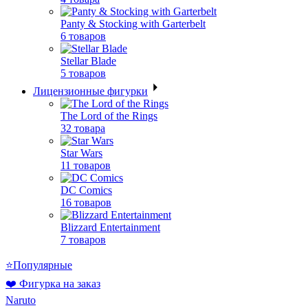
Panty & Stocking with Garterbelt
6 товаров
Stellar Blade
5 товаров
Лицензионные фигурки
The Lord of the Rings
32 товара
Star Wars
11 товаров
DC Comics
16 товаров
Blizzard Entertainment
7 товаров
⭐Популярные
❤️ Фигурка на заказ
Naruto