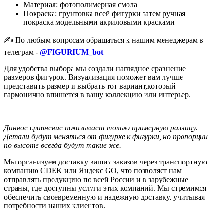
Материал: фотополимерная смола
Покраска: грунтовка всей фигурки затем ручная
покраска модельными акриловыми красками
✍️ По любым вопросам обращаться к нашим менеджерам в
телеграм -
@FIGURIUM_bot
Для удобства выбора мы создали наглядное сравнение
размеров фигурок. Визуализация поможет вам лучше
представить размер и выбрать тот вариант,который
гармонично впишется в вашу коллекцию или интерьер.
Данное сравнение показывает только примерную разницу.
Детали будут меняться от фигурке к фигурки, но пропорции
по высоте всегда будут такие же.
Мы организуем доставку ваших заказов через транспортную
компанию CDEK или Яндекс GO, что позволяет нам
отправлять продукцию по всей России и в зарубежные
страны, где доступны услуги этих компаний. Мы стремимся
обеспечить своевременную и надежную доставку, учитывая
потребности наших клиентов.