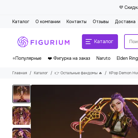
💜 Скидк
Каталог
О компании
Контакты
Отзывы
Доставка
Каталог
⭐Популярные
❤️ Фигурка на заказ
Naruto
Elden Ring
Главная
Каталог
👉 Остальные фандомы 🔥
KPop Demon Hu