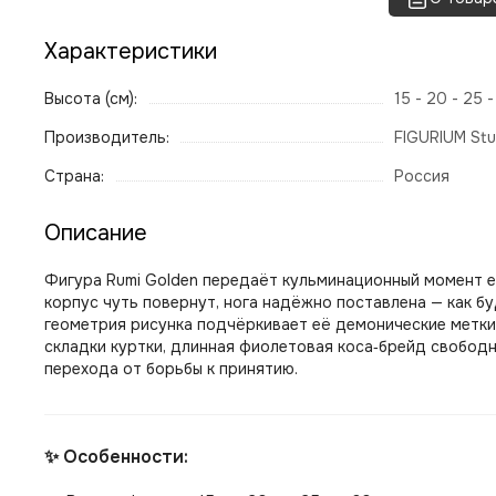
Характеристики
Высота (см):
15 - 20 - 25 
Производитель:
FIGURIUM Stu
Страна:
Россия
Описание
Фигура Rumi Golden передаёт кульминационный момент её 
корпус чуть повернут, нога надёжно поставлена — как бу
геометрия рисунка подчёркивает её демонические метки, 
складки куртки, длинная фиолетовая коса‑брейд свободн
перехода от борьбы к принятию.
✨ Особенности: