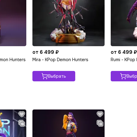
от 6 499 ₽
от 6 499 
emon Hunters
Mira - KPop Demon Hunters
Rumi - KPop
Выбрать
Выбр