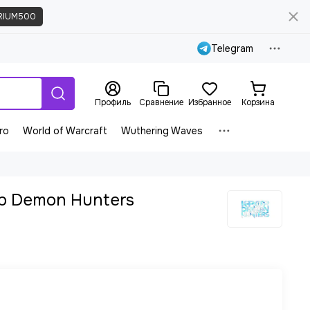
RIUM500
Telegram
Профиль
Сравнение
Избранное
Корзина
ro
World of Warcraft
Wuthering Waves
op Demon Hunters