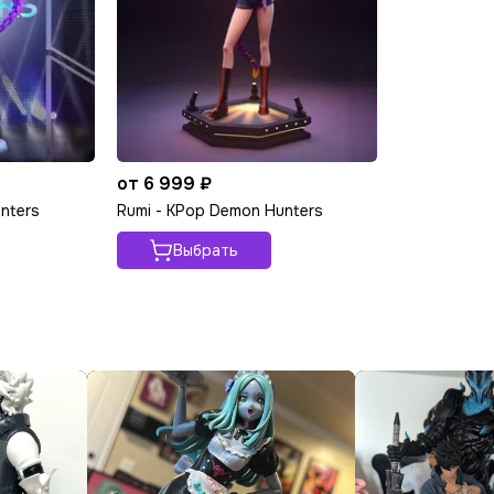
от 6 999 ₽
nters
Rumi - KPop Demon Hunters
Выбрать