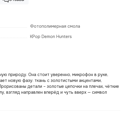
Фотополимерная смола
KPop Demon Hunters
ную природу. Она стоит уверенно, микрофон в руке,
ает новую фазу: ткань с золотистыми акцентами,
Прорисованы детали – золотые цепочки на плечах, чёткие
у, взгляд направлен вперёд и чуть вверх — символ