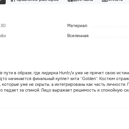
- 30
Материал:
dio
Вселенная:
пути в образе, где лидерка Huntr/x уже не прячет свою истин
дто начинается финальный куплет хита “Golden”. Костюм отраж
которые уже не скрыты, а интегрированы как часть личности. 
о падает за спиной. Лицо выражает решимость и спокойную сил