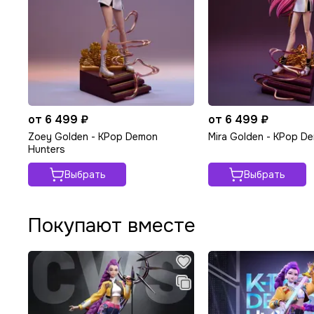
от 6 499 ₽
от 6 499 ₽
Zoey Golden - KPop Demon
Mira Golden - KPop D
Hunters
Выбрать
Выбрать
Покупают вместе