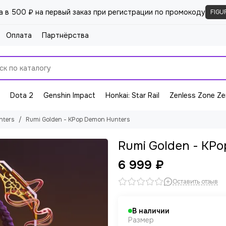
а в 500 ₽ на первый заказ при регистрации по промокоду
FIGU
Оплата
Партнёрства
Dota 2
Genshin Impact
Honkai: Star Rail
Zenless Zone Ze
nters
Rumi Golden - KPop Demon Hunters
Rumi Golden - KP
6 999 ₽
Оставить отзыв
В наличии
Размер