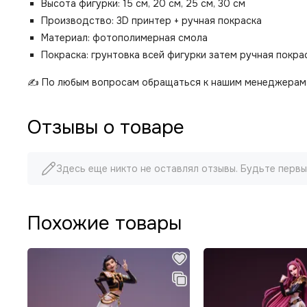
Высота фигурки: 15 см, 20 см, 25 см, 30 см
Производство: 3D принтер + ручная покраска
Материал: фотополимерная смола
Покраска: грунтовка всей фигурки затем ручная покр
✍️ По любым вопросам обращаться к нашим менеджерам 
Отзывы о товаре
Здесь еще никто не оставлял отзывы. Будьте первы
Похожие товары