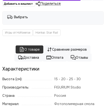
Поделиться
Добавить в вишлист
Выбрать
Игры от HoYoverse
Honkai: Star Rail
О товаре
Сравнение размеров
Доставка
Оплата
Отзывы
Характеристики
Высота (см):
15 - 20 - 25 - 30
Производитель:
FIGURIUM Studio
Страна:
Россия
Материал:
Фотополимерная смола