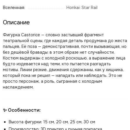
Вселенная:
Honkai: Star Rail
Описание
Фигурка Castorice — словно застывший фрагмент
театральной сцены, где каждая деталь продумана до жеста
пальцев. Её поза — демонстративная, почти вызывающая, но
без дешёвой бравады: в этом образе нет случайности.
Костюм выдержан с холодной роскошью, а выражение лица
будто издевается над теми, кто пытается разгадать
мотивы. Линии резкие, движения сдержанны, как у хищника,
который пока не решил — нападать или наблюдать. Это не
просто персонаж, а роль, сыгранная с холодным
наслаждением.
✨ Особенности:
Высота фигурки: 15 см, 20 см, 25 см, 30 см
Производство: 3D принтер + ручная покраска