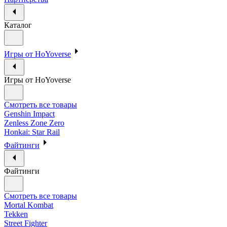
Каталог
Игры от HoYoverse
Игры от HoYoverse
Смотреть все товары
Genshin Impact
Zenless Zone Zero
Honkai: Star Rail
Файтинги
Файтинги
Смотреть все товары
Mortal Kombat
Tekken
Street Fighter