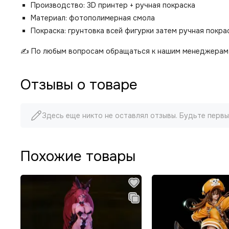
Производство: 3D принтер + ручная покраска
Материал: фотополимерная смола
Покраска: грунтовка всей фигурки затем ручная покр
✍️ По любым вопросам обращаться к нашим менеджерам 
Отзывы о товаре
Здесь еще никто не оставлял отзывы. Будьте первы
Похожие товары