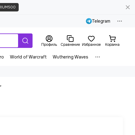
RIUM500
Telegram
Профиль
Сравнение
Избранное
Корзина
ro
World of Warcraft
Wuthering Waves
r