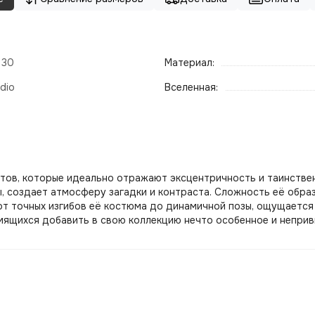
- 30
Материал:
dio
Вселенная:
пектов, которые идеально отражают эксцентричность и таинстве
ы, создает атмосферу загадки и контраста. Сложность её образ
 от точных изгибов её костюма до динамичной позы, ощущаетс
мящихся добавить в свою коллекцию нечто особенное и неприв