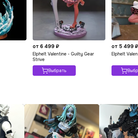
от 6 499 ₽
от 5 499 
Elphelt Valentine - Guilty Gear
Elphelt Valen
Strive
Выбрать
Выбр