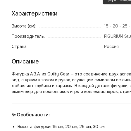
Характеристики
Высота (см):
15 - 20 - 25 
Производитель:
FIGURIUM Stu
Страна:
Россия
Описание
Фигурка A.B.A. из Guilty Gear — это соединение двух ас
вид, с ярким ключом в руках, служащим символом её сил
добавляет глубины и харизмы. В каждой детали фигурки,
экземпляр для поклонников игры и коллекционеров, стре
✨ Особенности:
Высота фигурки: 15 см, 20 см, 25 см, 30 см