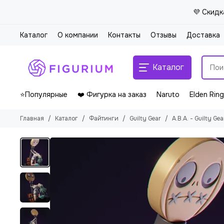
💜 Скидк
Каталог
О компании
Контакты
Отзывы
Доставка
Каталог
⭐Популярные
❤️ Фигурка на заказ
Naruto
Elden Ring
Главная
Каталог
Файтинги
Guilty Gear
A.B.A. - Guilty Gea