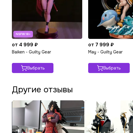
от 4 999 ₽
от 7 999 ₽
Baiken - Guilty Gear
May - Guilty Gear
Выбрать
Выбрать
Другие отзывы