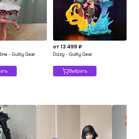
₽
от 13 499 ₽
tine - Guilty Gear
Dizzy - Guilty Gear
ать
Выбрать