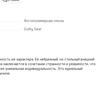
Фотополимерная смола
Guilty Gear
нность её характера. Её небрежный, но стильный внешний
а заключается в сочетании странности и уязвимости, что
я её уникальная индивидуальность. Это идеальный
ычное.