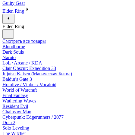
Guilty Gear
Elden Ring
Elden Ring
Смотреть все товары
Bloodborne
Dark Souls
Naruto
LoL / Arcane / KDA
Clair Obscur: Expedition 33
Jujutsu Kaisen (Магическая Битва)
Baldur's Gate 3
Hololive / Vtuber / Vocaloid
World of Warcraft
Final Fantasy
Wuthering Waves
Resident Evil
Chainsaw Man
Cyberpunk: Edgerunners / 2077
Dota 2
Solo Leveling
The Witcher