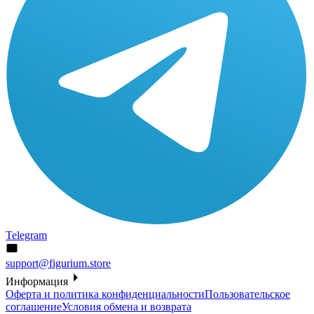
Telegram
support@figurium.store
Информация
Оферта и политика конфиденциальности
Пользовательское
соглашение
Условия обмена и возврата