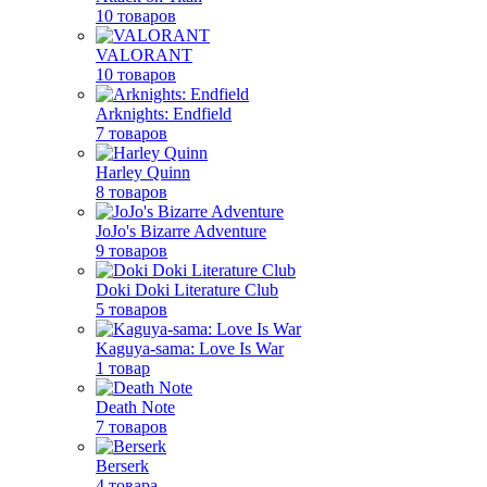
10 товаров
VALORANT
10 товаров
Arknights: Endfield
7 товаров
Harley Quinn
8 товаров
JoJo's Bizarre Adventure
9 товаров
Doki Doki Literature Club
5 товаров
Kaguya-sama: Love Is War
1 товар
Death Note
7 товаров
Berserk
4 товара