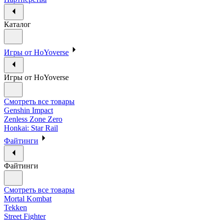
Каталог
Игры от HoYoverse
Игры от HoYoverse
Смотреть все товары
Genshin Impact
Zenless Zone Zero
Honkai: Star Rail
Файтинги
Файтинги
Смотреть все товары
Mortal Kombat
Tekken
Street Fighter