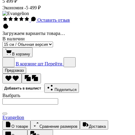
5 499 ₽
Экономия
-5 499 ₽
Оставить отзыв
Загружаем варианты товара…
В наличии
В корзину
В корзине
шт
Перейти
Предзаказ
Добавить в вишлист
Поделиться
Выбрать
Evangelion
О товаре
Сравнение размеров
Доставка