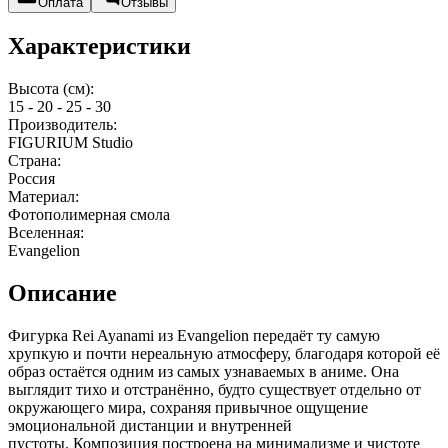
Оплата
Отзывы
Характеристики
Высота (см):
15 - 20 - 25 - 30
Производитель:
FIGURIUM Studio
Страна:
Россия
Материал:
Фотополимерная смола
Вселенная:
Evangelion
Описание
Фигурка Rei Ayanami из Evangelion передаёт ту самую
хрупкую и почти нереальную атмосферу, благодаря которой её
образ остаётся одним из самых узнаваемых в аниме. Она
выглядит тихо и отстранённо, будто существует отдельно от
окружающего мира, сохраняя привычное ощущение
эмоциональной дистанции и внутренней
пустоты. Композиция построена на минимализме и чистоте