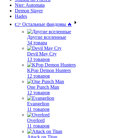
Nier: Automata
Demon Slayer
Hades
👉 Остальные фандомы 🔥
Другие вселенные
34 товара
Devil May Cry
13 товаров
KPop Demon Hunters
12 товаров
One Punch Man
12 товаров
Evangelion
11 товаров
Overlord
11 товаров
Attack on Titan