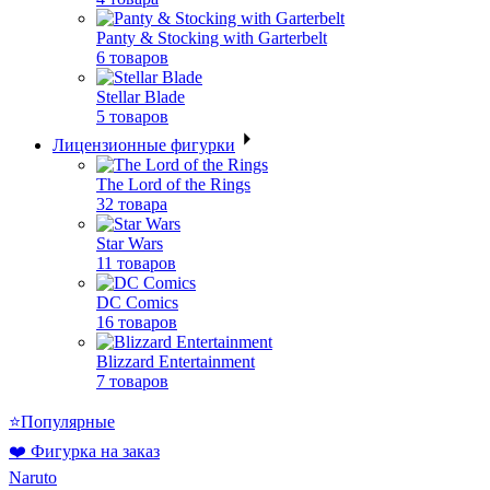
Panty & Stocking with Garterbelt
6 товаров
Stellar Blade
5 товаров
Лицензионные фигурки
The Lord of the Rings
32 товара
Star Wars
11 товаров
DC Comics
16 товаров
Blizzard Entertainment
7 товаров
⭐Популярные
❤️ Фигурка на заказ
Naruto