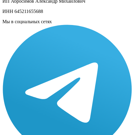
ИП Абросимов Александр
Михайлович
ИНН 645211655688
Мы в социальных сетях