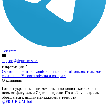
Telegram
support@figurium.store
Информация
Оферта и политика конфиденциальности
Пользовательское
соглашение
Условия обмена и возврата
О компании
Готовы украшать ваши комнаты и дополнять коллекции
новыми фигурками 7 дней в неделю. По любым вопросам
обращаться к нашим менеджерам в телеграм -
@FIGURIUM_bot