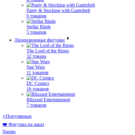
Panty & Stocking with Garterbelt
6 товаров
Stellar Blade
5 товаров
Лицензионные фигурки
The Lord of the Rings
32 товара
Star Wars
11 товаров
DC Comics
16 товаров
Blizzard Entertainment
7 товаров
⭐Популярные
❤️ Фигурка на заказ
Naruto