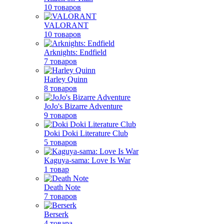
10 товаров
VALORANT
10 товаров
Arknights: Endfield
7 товаров
Harley Quinn
8 товаров
JoJo's Bizarre Adventure
9 товаров
Doki Doki Literature Club
5 товаров
Kaguya-sama: Love Is War
1 товар
Death Note
7 товаров
Berserk
4 товара