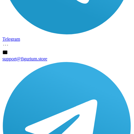
Telegram
support@figurium.store