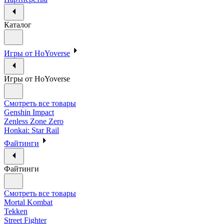
Каталог
Игры от HoYoverse
Игры от HoYoverse
Смотреть все товары
Genshin Impact
Zenless Zone Zero
Honkai: Star Rail
Файтинги
Файтинги
Смотреть все товары
Mortal Kombat
Tekken
Street Fighter