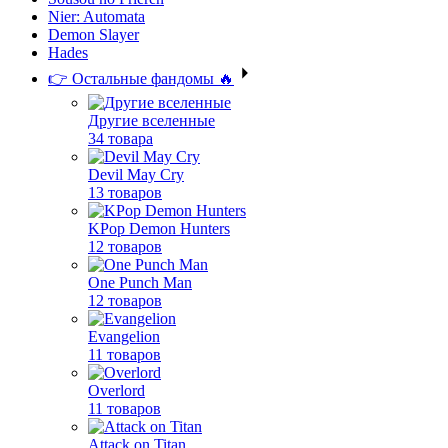
Nier: Automata
Demon Slayer
Hades
👉 Остальные фандомы 🔥
Другие вселенные
34 товара
Devil May Cry
13 товаров
KPop Demon Hunters
12 товаров
One Punch Man
12 товаров
Evangelion
11 товаров
Overlord
11 товаров
Attack on Titan