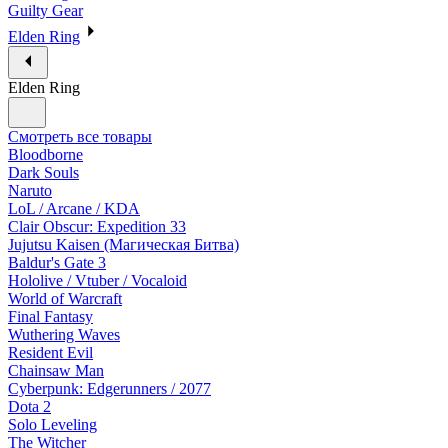
Guilty Gear
Elden Ring
Elden Ring
Смотреть все товары
Bloodborne
Dark Souls
Naruto
LoL / Arcane / KDA
Clair Obscur: Expedition 33
Jujutsu Kaisen (Магическая Битва)
Baldur's Gate 3
Hololive / Vtuber / Vocaloid
World of Warcraft
Final Fantasy
Wuthering Waves
Resident Evil
Chainsaw Man
Cyberpunk: Edgerunners / 2077
Dota 2
Solo Leveling
The Witcher