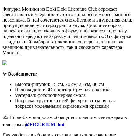
Фигурка Моники из Doki Doki Literature Club отражает
элегантность и уверенность этого сильного и многогранного
персонажа. В ней сочетаются спокойствие и внутренняя сила,
присущие лидеру литературного клуба. Детали ее образа,
включая стильную школьную форму и выразительную позу,
идеально передают ее харизму и решительность. Эта фигурка
— идеальный выбор для поклонников игры, ценящих как
внешнюю привлекательность, так и сложность характера
Моники.
✨ Особенности:
Высота фигурки: 15 см, 20 см, 25 см, 30 см
Производство: 3D принтер + ручная покраска
Материал: фотополимерная смола
Покраска: грунтовка всей фигурки затем ручная
покраска модельными акриловыми красками
✍️ По любым вопросам обращаться к нашим менеджерам в
телеграм -
@FIGURIUM_bot
Для удобства выбора мы создали наглядное сравнение