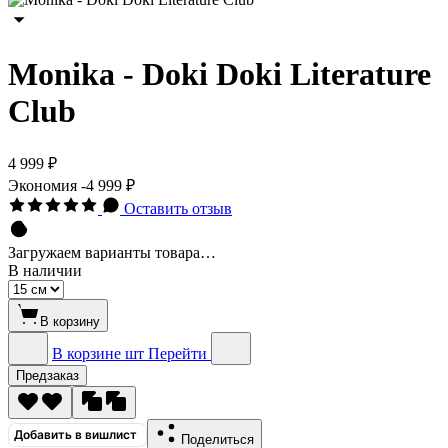
Monika - Doki Doki Literature
Club
4 999 ₽
Экономия
-4 999 ₽
Оставить отзыв
Загружаем варианты товара…
В наличии
В корзину
В корзине
шт
Перейти
Предзаказ
Добавить в вишлист
Поделиться