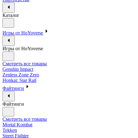
Каталог
Игры от HoYoverse
Игры от HoYoverse
Смотреть все товары
Genshin Impact
Zenless Zone Zero
Honkai: Star Rail
Файтинги
Файтинги
Смотреть все товары
Mortal Kombat
Tekken
Street Fighter