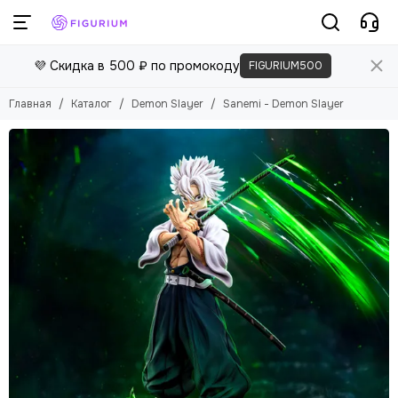
💜 Скидка в 500 ₽ по промокоду
FIGURIUM500
Главная
Каталог
Demon Slayer
Sanemi - Demon Slayer