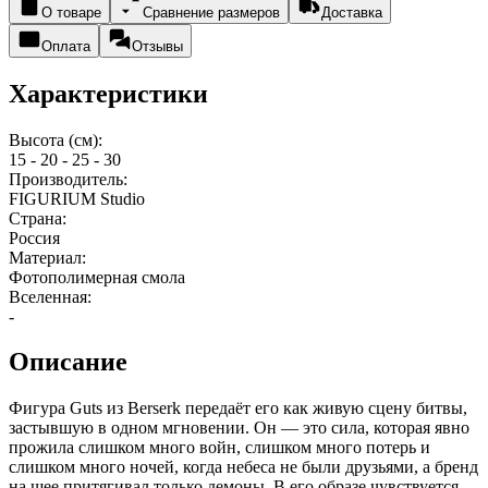
О товаре
Сравнение размеров
Доставка
Оплата
Отзывы
Характеристики
Высота (см):
15 - 20 - 25 - 30
Производитель:
FIGURIUM Studio
Страна:
Россия
Материал:
Фотополимерная смола
Вселенная:
-
Описание
Фигура Guts из Berserk передаёт его как живую сцену битвы,
застывшую в одном мгновении. Он — это сила, которая явно
прожила слишком много войн, слишком много потерь и
слишком много ночей, когда небеса не были друзьями, а бренд
на шее притягивал только демоны. В его образе чувствуется