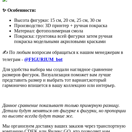
✨ Особенности:
Высота фигурки: 15 см, 20 см, 25 см, 30 см
Производство: 3D принтер + ручная покраска
Материал: фотополимерная смола
Покраска: грунтовка всей фигурки затем ручная
покраска модельными акриловыми красками
✍️ По любым вопросам обращаться к нашим менеджерам в
телеграм -
@FIGURIUM_bot
Для удобства выбора мы создали наглядное сравнение
размеров фигурок. Визуализация поможет вам лучше
представить размер и выбрать тот вариант,который
гармонично впишется в вашу коллекцию или интерьер.
Данное сравнение показывает только примерную разницу.
Детали будут меняться от фигурке к фигурки, но пропорции
по высоте всегда будут такие же.
Мы организуем доставку ваших заказов через транспортную
компанию CDEK или Яндекс GO, что позволяет нам