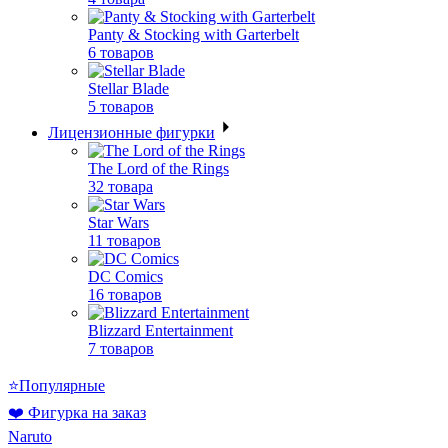
Panty & Stocking with Garterbelt
6 товаров
Stellar Blade
5 товаров
Лицензионные фигурки
The Lord of the Rings
32 товара
Star Wars
11 товаров
DC Comics
16 товаров
Blizzard Entertainment
7 товаров
⭐Популярные
❤️ Фигурка на заказ
Naruto