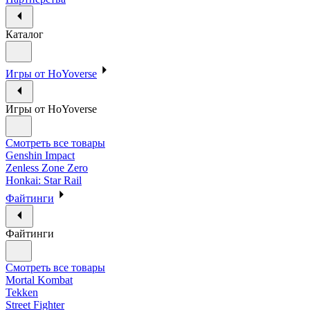
Каталог
Игры от HoYoverse
Игры от HoYoverse
Смотреть все товары
Genshin Impact
Zenless Zone Zero
Honkai: Star Rail
Файтинги
Файтинги
Смотреть все товары
Mortal Kombat
Tekken
Street Fighter