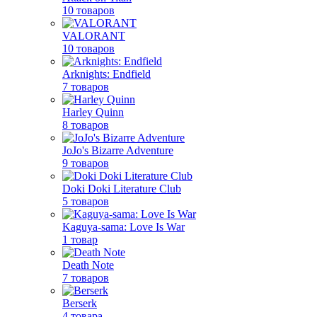
10 товаров
VALORANT
10 товаров
Arknights: Endfield
7 товаров
Harley Quinn
8 товаров
JoJo's Bizarre Adventure
9 товаров
Doki Doki Literature Club
5 товаров
Kaguya-sama: Love Is War
1 товар
Death Note
7 товаров
Berserk
4 товара