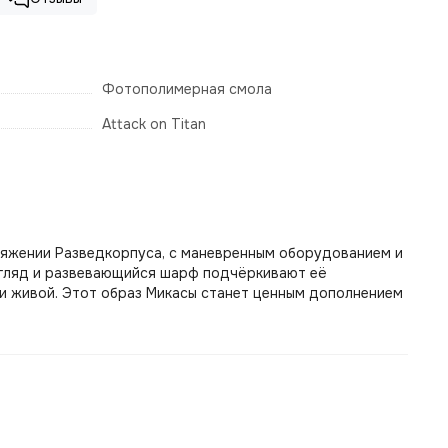
Фотополимерная смола
Attack on Titan
аряжении Разведкорпуса, с маневренным оборудованием и
взгляд и развевающийся шарф подчёркивают её
и живой. Этот образ Микасы станет ценным дополнением