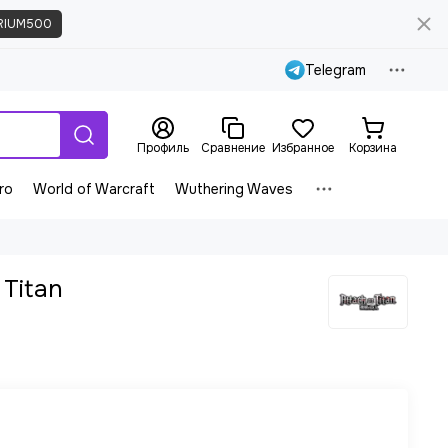
RIUM500
Telegram
Профиль
Сравнение
Избранное
Корзина
ro
World of Warcraft
Wuthering Waves
 Titan