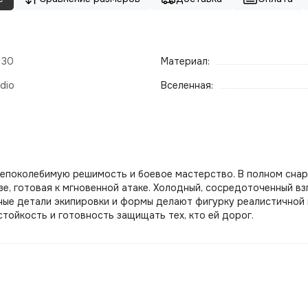
- 30
Материал:
dio
Вселенная:
ё непоколебимую решимость и боевое мастерство. В полном сн
зе, готовая к мгновенной атаке. Холодный, сосредоточенный 
ые детали экипировки и формы делают фигурку реалистичной 
стойкость и готовность защищать тех, кто ей дорог.