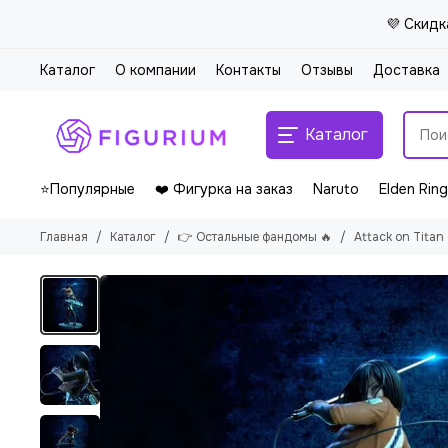
💜 Скидк
Каталог
О компании
Контакты
Отзывы
Доставка
Каталог
⭐Популярные
❤️ Фигурка на заказ
Naruto
Elden Ring
Главная
Каталог
👉 Остальные фандомы 🔥
Attack on Titan