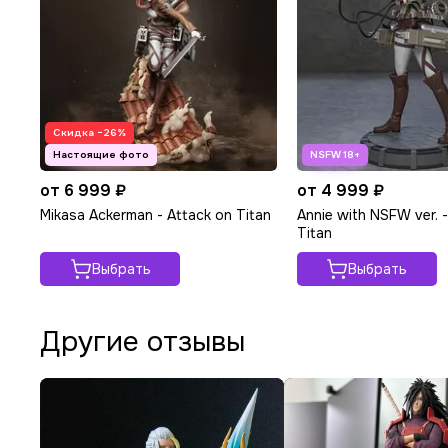
Скидка −26%
от 6 999 ₽
от 4 999 ₽
Mikasa Ackerman - Attack on Titan
Annie with NSFW ver. 
Titan
Выбрать
Выбрать
Другие отзывы