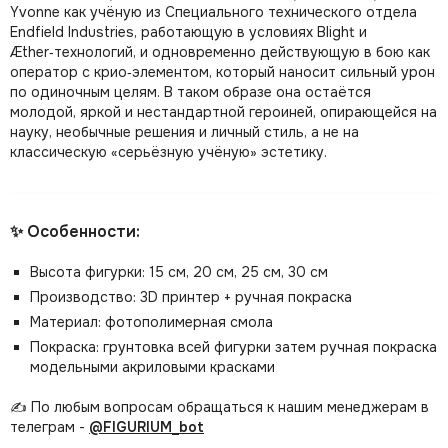
Yvonne как учёную из Специального технического отдела
Endfield Industries, работающую в условиях Blight и
Æther‑технологий, и одновременно действующую в бою как
оператор с крио‑элементом, который наносит сильный урон
по одиночным целям. В таком образе она остаётся
молодой, яркой и нестандартной героиней, опирающейся на
науку, необычные решения и личный стиль, а не на
классическую «серьёзную учёную» эстетику.
✨ Особенности:
Высота фигурки: 15 см, 20 см, 25 см, 30 см
Производство: 3D принтер + ручная покраска
Материал: фотополимерная смола
Покраска: грунтовка всей фигурки затем ручная покраска
модельными акриловыми красками
✍️ По любым вопросам обращаться к нашим менеджерам в
телеграм -
@FIGURIUM_bot