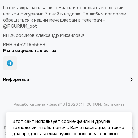
Готовы украшать ваши комнаты и дополнять коллекции
новыми фигурками 7 дней в неделю. По любым вопросам
обращаться к нашим менеджерам в телеграм -
@FIGURIUM_bot
ИП Абросимов Александр
Михайлович
ИНН 645211655688
Мы в социальных сетях
Информация
Разработка сайта -
JesusMB
| 2026 © FIGURIUM.
Карта сайта
Этот сайт использует cookie-файлы и другие
технологии, чтобы помочь Вам в навигации, а также
Вся представленная на сайте информация, касающаяся характеристик,
стоимости товаров и услуг, носит информационный характер и ни при
для предоставления лучшего пользовательского