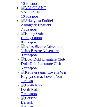
10 товаров
VALORANT
10 товаров
Arknights: Endfield
7 товаров
Harley Quinn
8 товаров
JoJo's Bizarre Adventure
9 товаров
Doki Doki Literature Club
5 товаров
Kaguya-sama: Love Is War
1 товар
Death Note
7 товаров
Berserk
4 товара