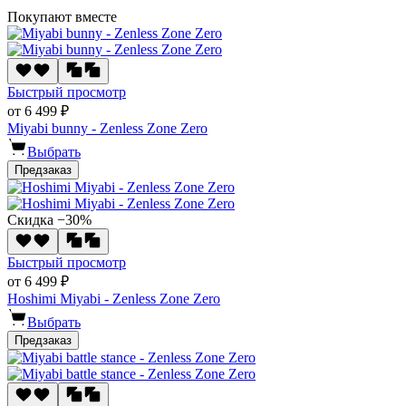
Покупают вместе
Быстрый просмотр
от 6 499 ₽
Miyabi bunny - Zenless Zone Zero
Выбрать
Предзаказ
Скидка −30%
Быстрый просмотр
от 6 499 ₽
Hoshimi Miyabi - Zenless Zone Zero
Выбрать
Предзаказ