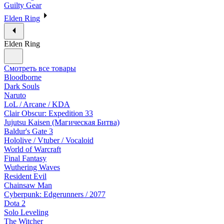
Guilty Gear
Elden Ring
Elden Ring
Смотреть все товары
Bloodborne
Dark Souls
Naruto
LoL / Arcane / KDA
Clair Obscur: Expedition 33
Jujutsu Kaisen (Магическая Битва)
Baldur's Gate 3
Hololive / Vtuber / Vocaloid
World of Warcraft
Final Fantasy
Wuthering Waves
Resident Evil
Chainsaw Man
Cyberpunk: Edgerunners / 2077
Dota 2
Solo Leveling
The Witcher