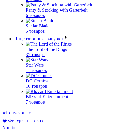
Panty & Stocking with Garterbelt
6 товаров
Stellar Blade
5 товаров
Лицензионные фигурки
The Lord of the Rings
32 товара
Star Wars
11 товаров
DC Comics
16 товаров
Blizzard Entertainment
7 товаров
⭐Популярные
❤️ Фигурка на заказ
Naruto