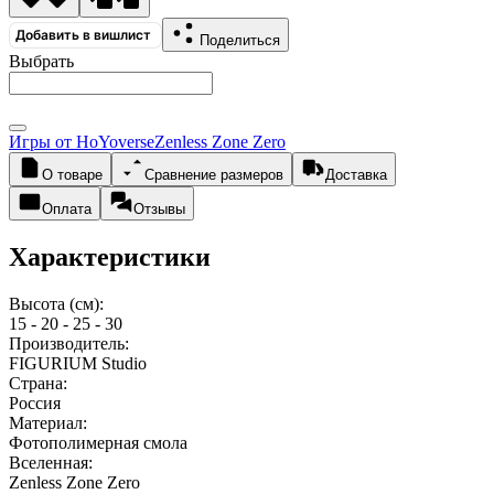
Добавить в вишлист
Поделиться
Выбрать
Игры от HoYoverse
Zenless Zone Zero
О товаре
Сравнение размеров
Доставка
Оплата
Отзывы
Характеристики
Высота (см):
15 - 20 - 25 - 30
Производитель:
FIGURIUM Studio
Страна:
Россия
Материал:
Фотополимерная смола
Вселенная:
Zenless Zone Zero