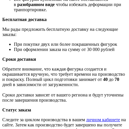
в
разобранном виде
чтобы избежать деформации при
транпортировке.
Бесплатная доставка
Мы рады предложить бесплатную доставку на следующие
заказы:
При покупке двух или более покрашенных фигурок
При оформлении заказа на сумму от 30 000 рублей
Сроки доставки
Обратите внимание, что каждая фигурка создается и
окрашивается вручную, что требует времени на производство
и покраску. Полный цикл подготовки занимает от
40
до
70
дней в зависимости от загруженности.
Сроки доставки зависят от вашего региона и будут уточнены
после завершения производства.
Статус заказа
Следите за циклом производства в вашем
личном кабинете
на
сайте. Затем как производство будет завершено вы получите