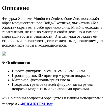
Описание
Фигурка Хошими Мияби из Zenless Zone Zero воссоздаёт
образ могущественного Войд-Охотника, чья катана «Без
Хвоста» скрывает в себе древнюю силу. Мияби, молодая и
талантливая, не только мастер в своём деле, но и символ
справедливости и решимости. Эта фигурка отражает её
стойкость и элегантность, став отличным дополнением для
поклонников игры и коллекционеров.
✨ Особенности:
Высота фигурки: 15 см, 20 см, 25 см, 30 см
Производство: 3D принтер + ручная покраска
Материал: фотополимерная смола
Покраска: грунтовка всей фигурки затем ручная
покраска модельными акриловыми красками
✍️ По любым вопросам обращаться к нашим менеджерам в
телеграм -
@FIGURIUM_bot