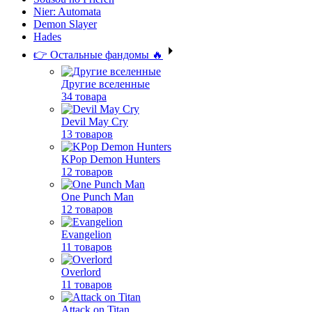
Nier: Automata
Demon Slayer
Hades
👉 Остальные фандомы 🔥
Другие вселенные
34 товара
Devil May Cry
13 товаров
KPop Demon Hunters
12 товаров
One Punch Man
12 товаров
Evangelion
11 товаров
Overlord
11 товаров
Attack on Titan