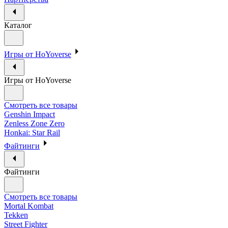
Каталог
Игры от HoYoverse
Игры от HoYoverse
Смотреть все товары
Genshin Impact
Zenless Zone Zero
Honkai: Star Rail
Файтинги
Файтинги
Смотреть все товары
Mortal Kombat
Tekken
Street Fighter