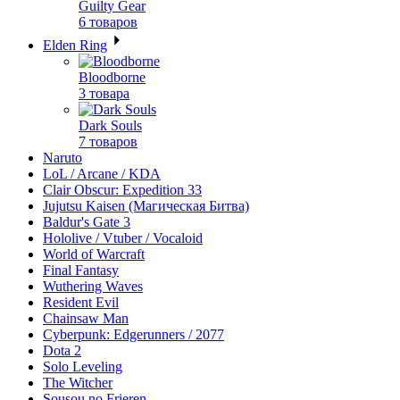
Guilty Gear
6 товаров
Elden Ring
Bloodborne
3 товара
Dark Souls
7 товаров
Naruto
LoL / Arcane / KDA
Clair Obscur: Expedition 33
Jujutsu Kaisen (Магическая Битва)
Baldur's Gate 3
Hololive / Vtuber / Vocaloid
World of Warcraft
Final Fantasy
Wuthering Waves
Resident Evil
Chainsaw Man
Cyberpunk: Edgerunners / 2077
Dota 2
Solo Leveling
The Witcher
Sousou no Frieren