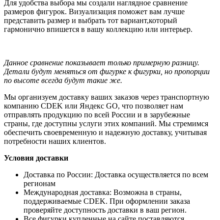
Для удобства выбора мы создали наглядное сравнение
размеров фигурок. Визуализация поможет вам лучше
представить размер и выбрать тот вариант,который
гармонично впишется в вашу коллекцию или интерьер.
Данное сравнение показывает только примерную разницу.
Детали будут меняться от фигурке к фигурки, но пропорции
по высоте всегда будут такие же.
Мы организуем доставку ваших заказов через транспортную
компанию CDEK или Яндекс GO, что позволяет нам
отправлять продукцию по всей России и в зарубежные
страны, где доступны услуги этих компаний. Мы стремимся
обеспечить своевременную и надежную доставку, учитывая
потребности наших клиентов.
Условия доставки
Доставка по России: Доставка осуществляется по всем
регионам
Международная доставка: Возможна в страны,
поддерживаемые CDEK. При оформлении заказа
проверяйте доступность доставки в ваш регион.
Все фигурки купленные на сайте поставляются